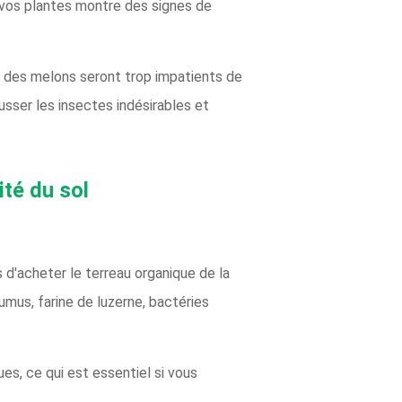
de vos plantes montre des signes de
des melons seront trop impatients de
usser les insectes indésirables et
ité du sol
 d'acheter le terreau organique de la
umus, farine de luzerne, bactéries
es, ce qui est essentiel si vous