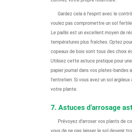
Gardez cela à l'esprit avec le cont
voulez pas compromettre un sol fertile
Le paillis est un excellent moyen de ré
températures plus fraîches. Optez pour d
copeaux de bois sont tous des choix é
Utilisez cette astuce pratique pour un
papier journal dans vos plates-bandes a
l'entretien. Si vous avez un sol argileu
votre plante.
7. Astuces d'arrosage as
Prévoyez d'arroser vos plants de c
vous de ne pas laisser le sol devenir t