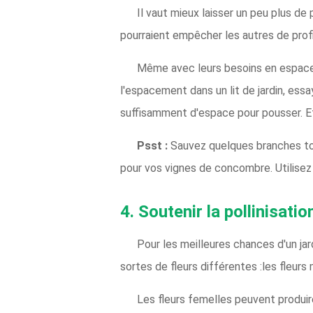
Il vaut mieux laisser un peu plus de
pourraient empêcher les autres de profit
Même avec leurs besoins en espace, 
l'espacement dans un lit de jardin, ess
suffisamment d'espace pour pousser. Et n
Psst :
Sauvez quelques branches tomb
pour vos vignes de concombre. Utilisez d
4. Soutenir la pollinisati
Pour les meilleures chances d'un jar
sortes de fleurs différentes :les fleurs 
Les fleurs femelles peuvent produire 