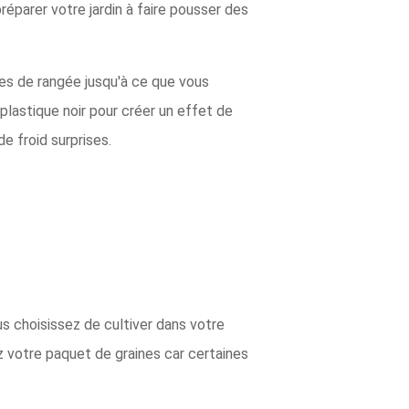
réparer votre jardin à faire pousser des
res de rangée jusqu'à ce que vous
lastique noir pour créer un effet de
de froid surprises.
 choisissez de cultiver dans votre
ez votre paquet de graines car certaines