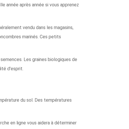
ille année après année si vous apprenez
néralement vendu dans les magasins,
 concombres marinés. Ces petits
s semences. Les graines biologiques de
té d'esprit.
empérature du sol. Des températures
rche en ligne vous aidera à déterminer