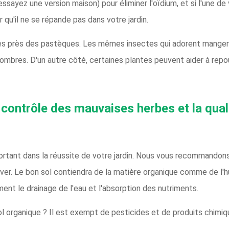
 essayez une version maison) pour éliminer l'oïdium, et si l'une 
r qu'il ne se répande pas dans votre jardin.
s près des pastèques. Les mêmes insectes qui adorent manger 
ombres. D'un autre côté, certaines plantes peuvent aider à repo
e contrôle des mauvaises herbes et la qual
portant dans la réussite de votre jardin. Nous vous recommandons
uver. Le bon sol contiendra de la matière organique comme de l'h
ment le drainage de l'eau et l'absorption des nutriments.
l organique ? Il est exempt de pesticides et de produits chimiqu