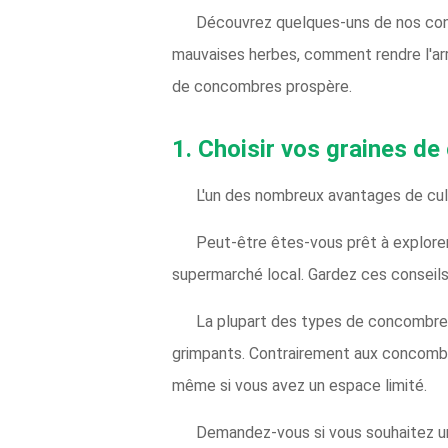
Découvrez quelques-uns de nos conse
mauvaises herbes, comment rendre l'arros
de concombres prospère.
1. Choisir vos graines d
L'un des nombreux avantages de cul
Peut-être êtes-vous prêt à explore
supermarché local. Gardez ces conseils 
La plupart des types de concombres
grimpants. Contrairement aux concombr
même si vous avez un espace limité.
Demandez-vous si vous souhaitez une