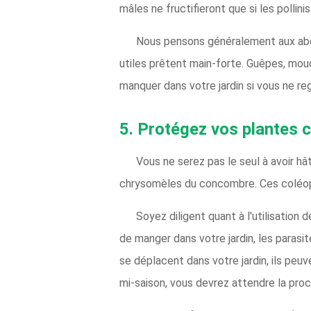
mâles ne fructifieront que si les pollini
Nous pensons généralement aux abeil
utiles prêtent main-forte. Guêpes, mou
manquer dans votre jardin si vous ne re
5. Protégez vos plantes c
Vous ne serez pas le seul à avoir h
chrysomèles du concombre. Ces coléoptè
Soyez diligent quant à l'utilisation
de manger dans votre jardin, les paras
se déplacent dans votre jardin, ils pe
mi-saison, vous devrez attendre la pro