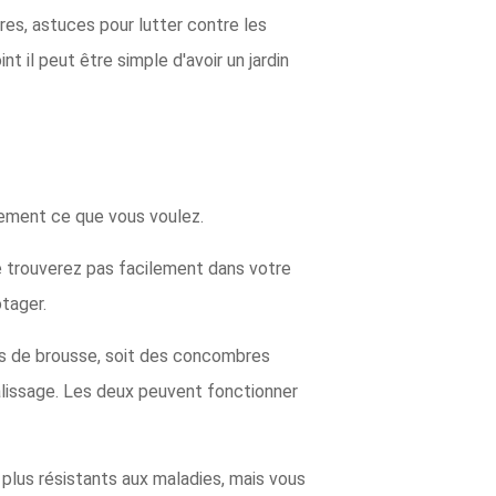
es, astuces pour lutter contre les
 il peut être simple d'avoir un jardin
tement ce que vous voulez.
e trouverez pas facilement dans votre
otager.
es de brousse, soit des concombres
lissage. Les deux peuvent fonctionner
plus résistants aux maladies, mais vous