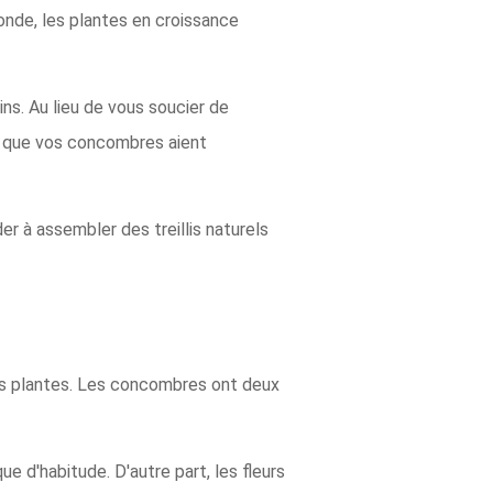
onde, les plantes en croissance
ns. Au lieu de vous soucier de
ur que vos concombres aient
r à assembler des treillis naturels
 des plantes. Les concombres ont deux
ue d'habitude. D'autre part, les fleurs