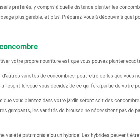
ils préférés, y compris à quelle distance planter les concombr
age plus gérable, et plus. Préparez-vous à découvrir à quel point
e concombre
tiver votre propre nourriture est que vous pouvez planter exac
r d'autres variétés de concombres, peut-être celles que vous n
à l'esprit lorsque vous décidez de ce qui fera partie de votre p
 que vous plantez dans votre jardin seront soit des concombr
es grimpants, les variétés de brousse ne nécessitent pas de pa
 variété patrimoniale ou un hybride. Les hybrides peuvent être 