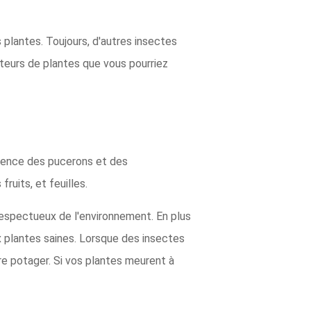
 plantes. Toujours, d'autres insectes
teurs de plantes que vous pourriez
rrence des pucerons et des
uits, et feuilles.
 respectueux de l'environnement. En plus
x plantes saines. Lorsque des insectes
re potager. Si vos plantes meurent à