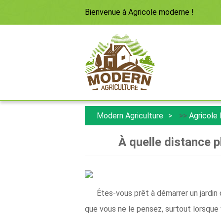
Bienvenue à
Agricole moderne
!
Modern Agriculture
>>
Agricole
À quelle distance p
Êtes-vous prêt à démarrer un jardin
que vous ne le pensez, surtout lorsque