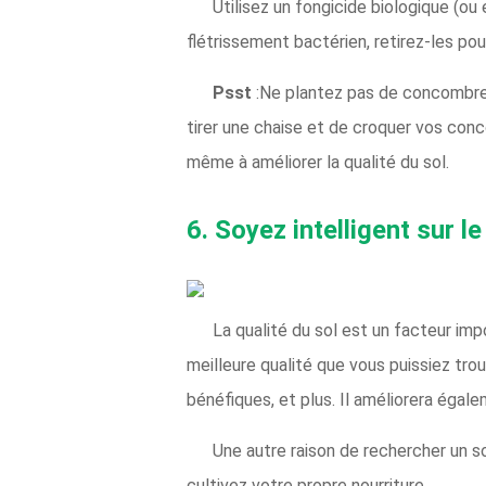
Utilisez un fongicide biologique (ou
flétrissement bactérien, retirez-les pou
Psst
:Ne plantez pas de concombre
tirer une chaise et de croquer vos conc
même à améliorer la qualité du sol.
6. Soyez intelligent sur l
La qualité du sol est un facteur im
meilleure qualité que vous puissiez tro
bénéfiques, et plus. Il améliorera égale
Une autre raison de rechercher un so
cultivez votre propre nourriture.