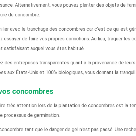
oissance. Alternativement, vous pouvez planter des objets de fam
lture de concombre.
ilier avec le tranchage des concombres car c'est ce qui est gé
tez essayer de faire vos propres cornichons. Au lieu, traquer les
 satisfaisant auquel vous êtes habitué.
ez des entreprises transparentes quant à la provenance de leur
es aux États-Unis et 100% biologiques, vous donnant la tranquilli
r vos concombres
ire très attention lors de la plantation de concombres est la t
 le processus de germination.
concombre tant que le danger de gel n'est pas passé. Une reche