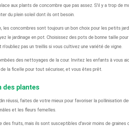
 place aux plants de concombre que pas assez. S'il y a trop de m
er du plein soleil dont ils ont besoin.
les concombres sont toujours un bon choix pour les petits jardi
ayez le jardinage en pot. Choisissez des pots de bonne taille po
'oubliez pas un treillis si vous cultivez une variété de vigne.
ées des nettoyages de la cour. Invitez les enfants à vous aide
e la ficelle pour tout sécuriser, et vous êtes prêt.
on des plantes
din réussi, faites de votre mieux pour favoriser la pollinisation
mâles et les fleurs femelles.
des fruits, mais ils sont susceptibles d'avoir moins de graines q