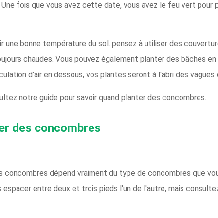
. Une fois que vous avez cette date, vous avez le feu vert pour p
nir une bonne température du sol, pensez à utiliser des couvertu
ujours chaudes. Vous pouvez également planter des bâches en p
culation d'air en dessous, vos plantes seront à l'abri des vagues 
ultez notre guide pour savoir quand planter des concombres.
nter des concombres
les concombres dépend vraiment du type de concombres que vous
s espacer entre deux et trois pieds l'un de l'autre, mais consult