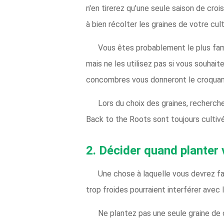
n'en tirerez qu'une seule saison de cr
à bien récolter les graines de votre cu
Vous êtes probablement le plus fam
mais ne les utilisez pas si vous souhai
concombres vous donneront le croquant
Lors du choix des graines, recherch
Back to the Roots sont toujours cultivé
2. Décider quand plante
Une chose à laquelle vous devrez fa
trop froides pourraient interférer avec
Ne plantez pas une seule graine de 