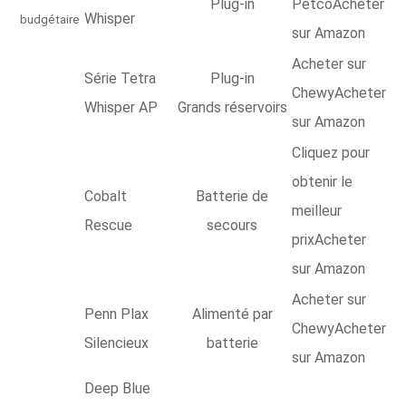
Plug-in
PetcoAcheter
Whisper
budgétaire
sur Amazon
Acheter sur
Série Tetra
Plug-in
ChewyAcheter
Whisper AP
Grands réservoirs
sur Amazon
Cliquez pour
obtenir le
Cobalt
Batterie de
meilleur
Rescue
secours
prixAcheter
sur Amazon
Acheter sur
Penn Plax
Alimenté par
ChewyAcheter
Silencieux
batterie
sur Amazon
Deep Blue