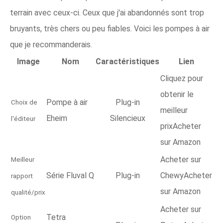
terrain avec ceux-ci. Ceux que j'ai abandonnés sont trop
bruyants, très chers ou peu fiables. Voici les pompes à air
que je recommanderais.
Image
Nom
Caractéristiques
Lien
Cliquez pour
obtenir le
Pompe à air
Plug-in
Choix de
meilleur
Eheim
Silencieux
l'éditeur
prixAcheter
sur Amazon
Acheter sur
Meilleur
Série Fluval Q
Plug-in
ChewyAcheter
rapport
sur Amazon
qualité/prix
Acheter sur
Tetra
Option