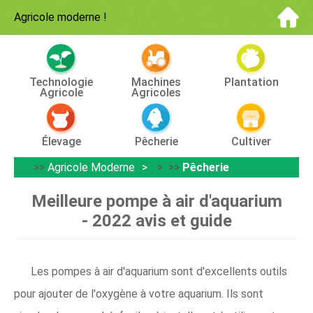
Agricole moderne
!
Technologie
Machines
Plantation
Agricole
Agricoles
Élevage
Pêcherie
Cultiver
>>
Agricole Moderne
> >>
Pêcherie
Meilleure pompe à air d'aquarium
- 2022 avis et guide
Les pompes à air d'aquarium sont d'excellents outils
pour ajouter de l'oxygène à votre aquarium. Ils sont