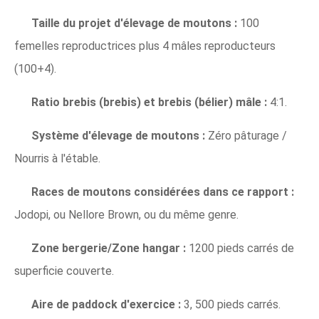
Taille du projet d'élevage de moutons :
100
femelles reproductrices plus 4 mâles reproducteurs
(100+4).
Ratio brebis (brebis) et brebis (bélier) mâle :
4:1.
Système d'élevage de moutons :
Zéro pâturage /
Nourris à l'étable.
Races de moutons considérées dans ce rapport :
Jodopi, ou Nellore Brown, ou du même genre.
Zone bergerie/Zone hangar :
1200 pieds carrés de
superficie couverte.
Aire de paddock d'exercice :
3, 500 pieds carrés.