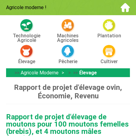
Agricole moderne
!
Technologie
Machines
Plantation
Agricole
Agricoles
Élevage
Pêcherie
Cultiver
>>
Agricole Moderne
> >>
Élevage
Rapport de projet d'élevage ovin,
Économie, Revenu
Rapport de projet d'élevage de
moutons pour 100 moutons femelles
(brebis), et 4 moutons mâles