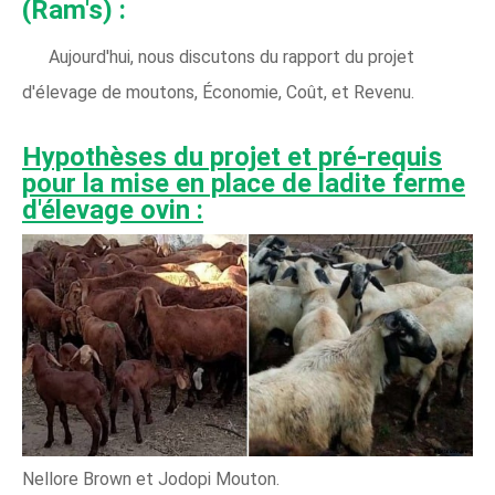
(Ram's) :
Aujourd'hui, nous discutons du rapport du projet
d'élevage de moutons, Économie, Coût, et Revenu.
Hypothèses du projet et pré-requis
pour la mise en place de ladite ferme
d'élevage ovin :
Nellore Brown et Jodopi Mouton.