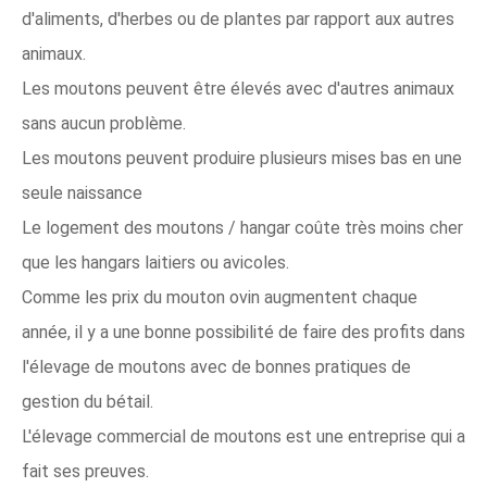
d'aliments, d'herbes ou de plantes par rapport aux autres
animaux.
Les moutons peuvent être élevés avec d'autres animaux
sans aucun problème.
Les moutons peuvent produire plusieurs mises bas en une
seule naissance
Le logement des moutons / hangar coûte très moins cher
que les hangars laitiers ou avicoles.
Comme les prix du mouton ovin augmentent chaque
année, il y a une bonne possibilité de faire des profits dans
l'élevage de moutons avec de bonnes pratiques de
gestion du bétail.
L'élevage commercial de moutons est une entreprise qui a
fait ses preuves.