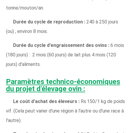
tonne/mouton/an.
Durée du cycle de reproduction :
240 à 250 jours
(ou) ; environ 8 mois.
Durée du cycle d'engraissement des ovins :
6 mois
(180 jours) : 2 mois (60 jours) de lait plus 4 mois (120
jours) d'aliments.
Paramètres technico-économiques
du projet d'élevage ovin :
Le coût d'achat des éleveurs :
Rs.150/1 kg de poids
vif. (Cela peut varier d'une région à l'autre ou d'une race à
l'autre).