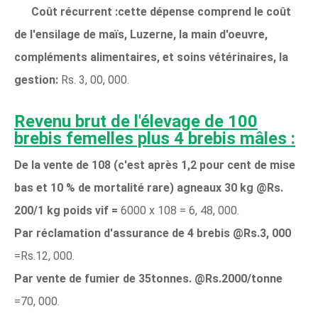
Coût récurrent :cette dépense comprend le coût
de l'ensilage de maïs, Luzerne, la main d'oeuvre,
compléments alimentaires, et soins vétérinaires, la
gestion:
Rs. 3, 00, 000.
Revenu brut de l'élevage de 100
brebis femelles plus 4 brebis mâles :
De la vente de 108 (c'est après 1,2 pour cent de mise
bas et 10 % de mortalité rare) agneaux 30 kg @Rs.
200/1 kg poids vif =
6000 x 108 = 6, 48, 000.
Par réclamation d'assurance de 4 brebis @Rs.3, 000
=Rs.12, 000.
Par vente de fumier de 35tonnes. @Rs.2000/tonne
=70, 000.