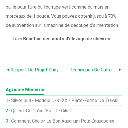
paille pour faire du fourrage vert comme du maïs en
morceaux de 1 pouce. Vous pouvez obtenir jusqu'à 70%
de subvention sur la machine de découpe d'alimentation.
Lire:
Bénéfice des coûts d'élevage de chèvres.
Rapport De Projet Dairy Buffalo Pour 10 Animaux
Techniques De Culture De Crevettes Tigrées ; Élevage De Crevettes
Agricole Moderne
Silver Bull - Modèle D-REXX - Plate-Forme De Travail
Qu'est-Ce Qu'un Œuf De Cils ?
Comment Choisir Le Bon Aquarium Pour L'aquaponie