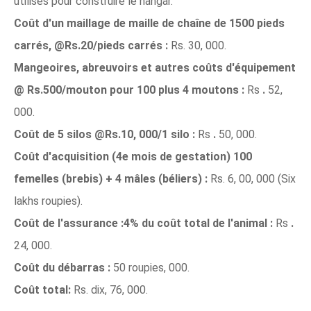
utilisés pour construire le hangar.
Coût d'un maillage de maille de chaîne de 1500 pieds
carrés, @Rs.20/pieds carrés :
Rs. 30, 000.
Mangeoires, abreuvoirs et autres coûts d'équipement
@ Rs.500/mouton pour 100 plus 4 moutons :
Rs
.
52,
000.
Coût de 5 silos @Rs.10, 000/1 silo :
Rs
.
50, 000.
Coût d'acquisition (4e mois de gestation) 100
femelles (brebis) + 4 mâles (béliers) :
Rs. 6, 00, 000 (Six
lakhs roupies).
Coût de l'assurance :4% du coût total de l'animal :
Rs
.
24, 000.
Coût du débarras :
50 roupies, 000.
Coût total:
Rs. dix, 76, 000.