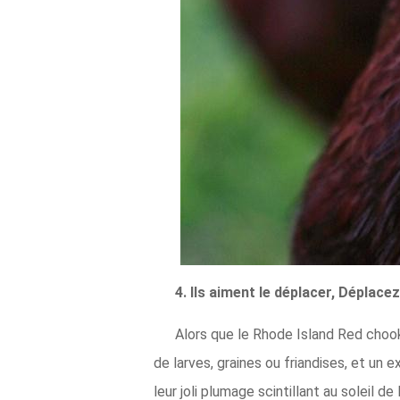
4. Ils aiment le déplacer, Déplacez-
Alors que le Rhode Island Red chook
de larves, graines ou friandises, et un ex
leur joli plumage scintillant au soleil d