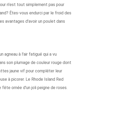
cour n'est tout simplement pas pour
and? Êtes-vous endurci par le froid des
es avantages d'avoir un poulet dans
agneau à l'air fatigué qui a vu
 dans son plumage de couleur rouge dont
attes jaune vif pour compléter leur
euse à picorer. Le Rhode Island Red
fête ornée d'un joli peigne de roses.