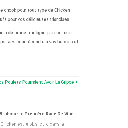
 de chook pour tout type de Chicken
fs pour vos délicieuses friandises !
urs de poulet en ligne
par nos amis
que race pour répondre à vos besoins et
s Poulets Pourraient Avoir La Grippe
Poulet Brahma :la Première Race De Viande D'Amérique
hicken est le plus lourd dans la