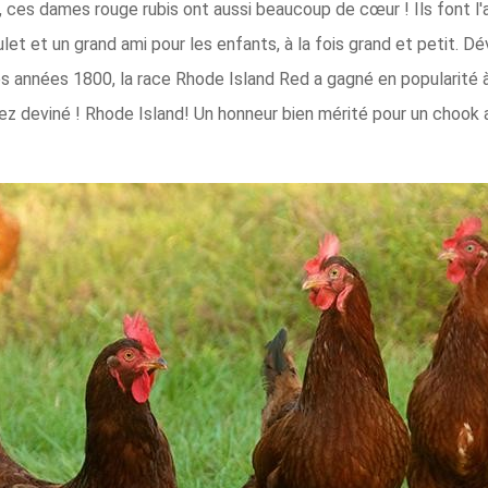
ces dames rouge rubis ont aussi beaucoup de cœur ! Ils font l'
et et un grand ami pour les enfants, à la fois grand et petit. 
es années 1800, la race Rhode Island Red a gagné en popularité 
vez deviné ! Rhode Island! Un honneur bien mérité pour un chook 