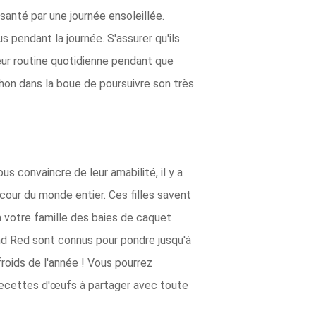
santé par une journée ensoleillée.
 pendant la journée. S'assurer qu'ils
eur routine quotidienne pendant que
on dans la boue de poursuivre son très
 convaincre de leur amabilité, il y a
cour du monde entier. Ces filles savent
à votre famille des baies de caquet
land Red sont connus pour pondre jusqu'à
roids de l'année ! Vous pourrez
 recettes d'œufs à partager avec toute