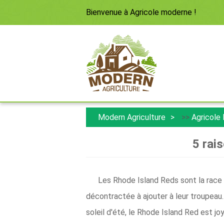
Bienvenue à
Agricole moderne
!
Modern Agriculture
>>
Agricole
5 rai
Les Rhode Island Reds sont la race 
décontractée à ajouter à leur troupeau.
soleil d'été, le Rhode Island Red est jo