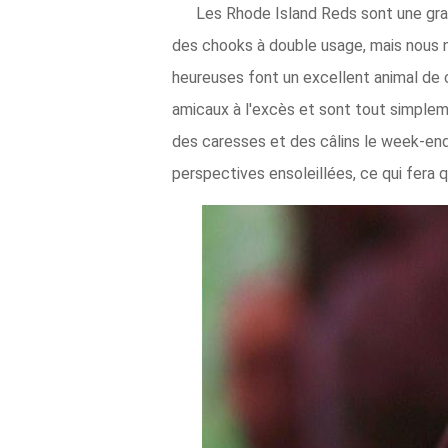
Les Rhode Island Reds sont une grand
des chooks à double usage, mais nous n
heureuses font un excellent animal de 
amicaux à l'excès et sont tout simplem
des caresses et des câlins le week-end.
perspectives ensoleillées, ce qui fera 