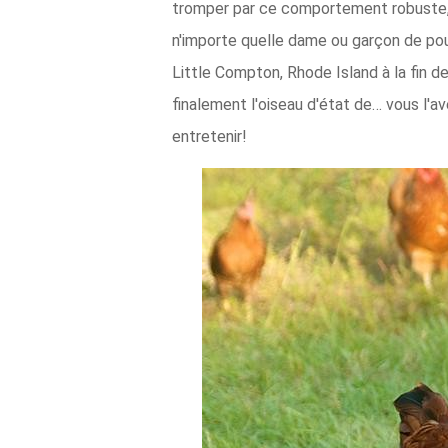
tromper par ce comportement robuste, 
n'importe quelle dame ou garçon de poul
Little Compton, Rhode Island à la fin d
finalement l'oiseau d'état de… vous l'a
entretenir!