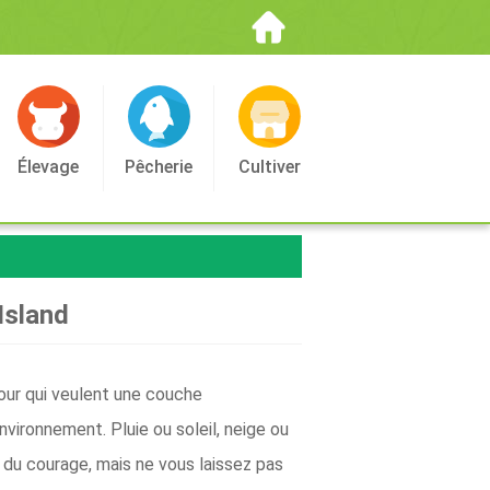
Élevage
Pêcherie
Cultiver
Island
cour qui veulent une couche
vironnement. Pluie ou soleil, neige ou
c du courage, mais ne vous laissez pas