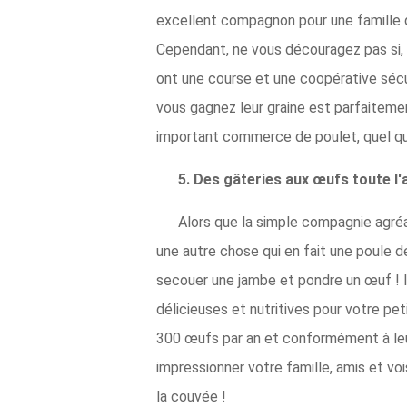
excellent compagnon pour une famille qu
Cependant, ne vous découragez pas si, c
ont une course et une coopérative sécu
vous gagnez leur graine est parfaitem
important commerce de poulet, quel qu
5. Des gâteries aux œufs toute l'
Alors que la simple compagnie agréab
une autre chose qui en fait une poule d
secouer une jambe et pondre un œuf ! Il
délicieuses et nutritives pour votre pe
300 œufs par an et conformément à leur
impressionner votre famille, amis et v
la couvée !