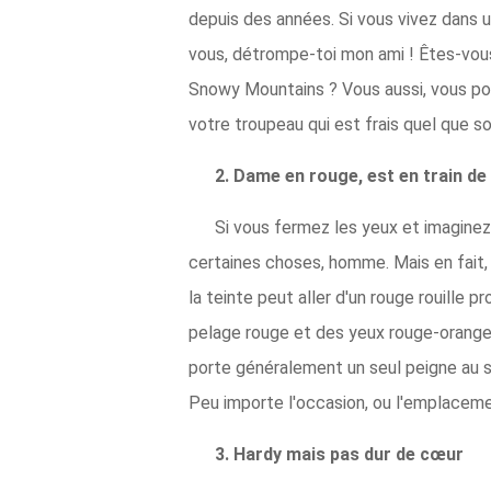
depuis des années. Si vous vivez dans 
vous, détrompe-toi mon ami ! Êtes-vous
Snowy Mountains ? Vous aussi, vous pou
votre troupeau qui est frais quel que soi
2. Dame en rouge, est en train d
Si vous fermez les yeux et imaginez 
certaines choses, homme. Mais en fait,
la teinte peut aller d'un rouge rouille
pelage rouge et des yeux rouge-orange é
porte généralement un seul peigne au s
Peu importe l'occasion, ou l'emplacement
3. Hardy mais pas dur de cœur