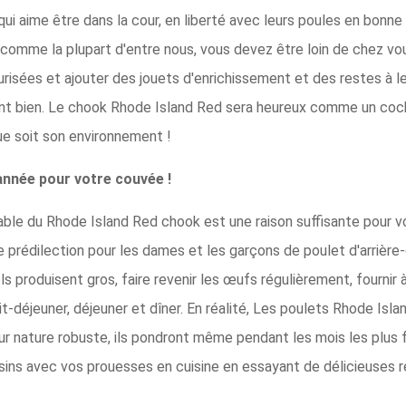
i aime être dans la cour, en liberté avec leurs poules en bonne 
omme la plupart d'entre nous, vous devez être loin de chez vous
risées et ajouter des jouets d'enrichissement et des restes à l
ent bien. Le chook Rhode Island Red sera heureux comme un coch
e soit son environnement !
année pour votre couvée !
le du Rhode Island Red chook est une raison suffisante pour vous
e prédilection pour les dames et les garçons de poulet d'arrière-
s produisent gros, faire revenir les œufs régulièrement, fournir 
tit-déjeuner, déjeuner et dîner. En réalité, Les poulets Rhode Is
 nature robuste, ils pondront même pendant les mois les plus f
oisins avec vos prouesses en cuisine en essayant de délicieuses