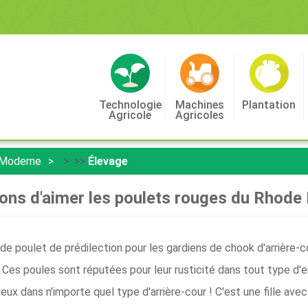
Technologie
Machines
Plantation
Agricole
Agricoles
 Moderne
> >>
Élevage
sons d'aimer les poulets rouges du Rhode 
de poulet de prédilection pour les gardiens de chook d'arrière-
 Ces poules sont réputées pour leur rusticité dans tout type d'en
yeux dans n'importe quel type d'arrière-cour ! C'est une fille ave