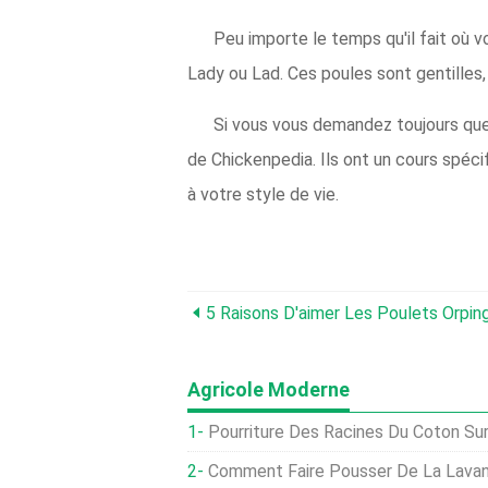
Peu importe le temps qu'il fait où 
Lady ou Lad. Ces poules sont gentilles,
Si vous vous demandez toujours quel
de Chickenpedia. Ils ont un cours spéc
à votre style de vie.
5 Raisons D'aimer Les Poulets Orpin
Agricole Moderne
Pourriture Des Racines Du Coton Sur Les Arbres D'agrumes:Traiter Les Agrume
Comment Faire Pousser De La Lavan