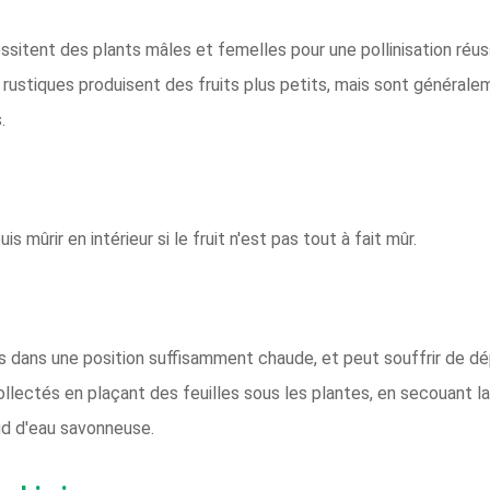
ssitent des plants mâles et femelles pour une pollinisation réus
s rustiques produisent des fruits plus petits, mais sont générale
.
s mûrir en intérieur si le fruit n'est pas tout à fait mûr.
és dans une position suffisamment chaude, et peut souffrir de dé
lectés en plaçant des feuilles sous les plantes, en secouant la 
d d'eau savonneuse.