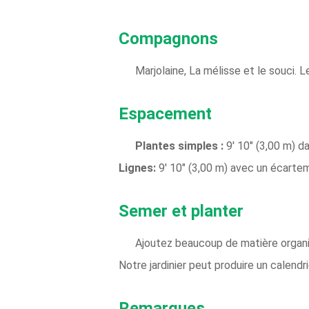
Compagnons
Marjolaine, La mélisse et le souci. L
Espacement
Plantes simples :
9' 10" (3,00 m) 
Lignes:
9' 10" (3,00 m) avec un écartem
Semer et planter
Ajoutez beaucoup de matière organiqu
Notre jardinier peut produire un calendr
Remarques