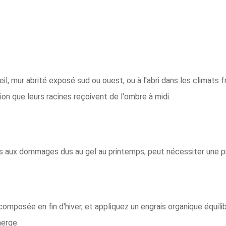
il, mur abrité exposé sud ou ouest, ou à l'abri dans les climats f
tion que leurs racines reçoivent de l'ombre à midi.
s aux dommages dus au gel au printemps; peut nécessiter une p
composée en fin d'hiver, et appliquez un engrais organique équili
erge.