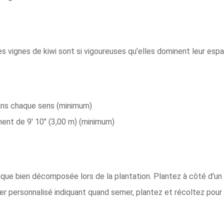
es vignes de kiwi sont si vigoureuses qu'elles dominent leur espac
dans chaque sens (minimum)
ent de 9' 10" (3,00 m) (minimum)
e bien décomposée lors de la plantation. Plantez à côté d'un tre
ier personnalisé indiquant quand semer, plantez et récoltez pour 