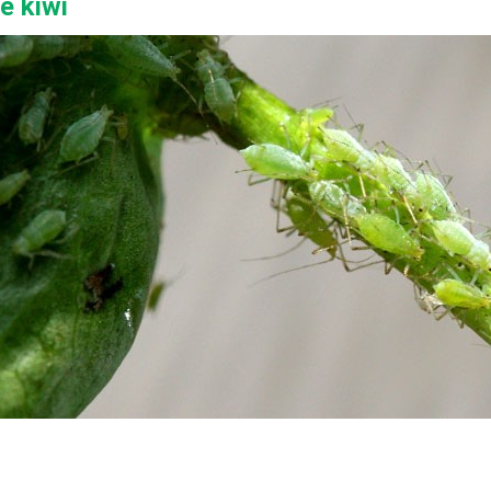
e kiwi