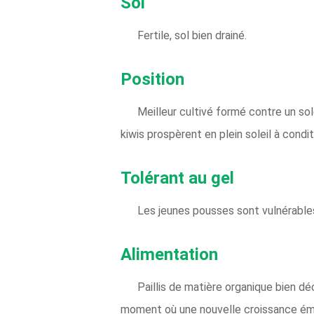
Sol
Fertile, sol bien drainé.
Position
Meilleur cultivé formé contre un sole
kiwis prospèrent en plein soleil à condi
Tolérant au gel
Les jeunes pousses sont vulnérable
Alimentation
Paillis de matière organique bien dé
moment où une nouvelle croissance ém