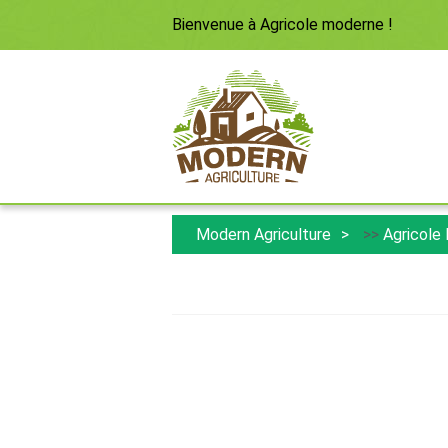
Bienvenue à
Agricole moderne
!
Modern Agriculture
>>
Agricole