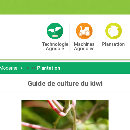
Technologie
Machines
Plantation
Agricole
Agricoles
 Moderne
> >>
Plantation
Guide de culture du kiwi