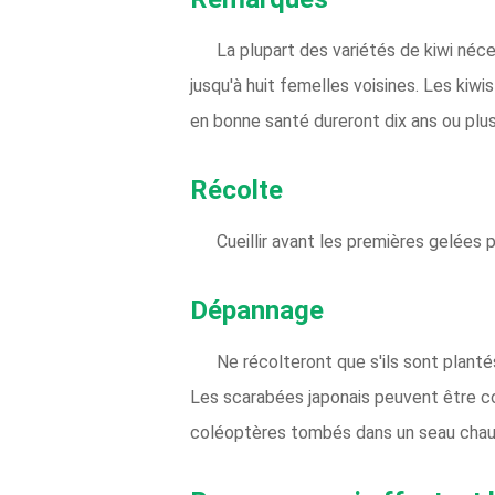
La plupart des variétés de kiwi néce
jusqu'à huit femelles voisines. Les kiwi
en bonne santé dureront dix ans ou plus
Récolte
Cueillir avant les premières gelées pui
Dépannage
Ne récolteront que s'ils sont plant
Les scarabées japonais peuvent être col
coléoptères tombés dans un seau chau