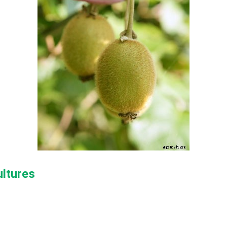
ultures