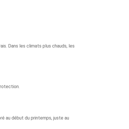
rais. Dans les climats plus chauds, les
rotection.
bré au début du printemps, juste au