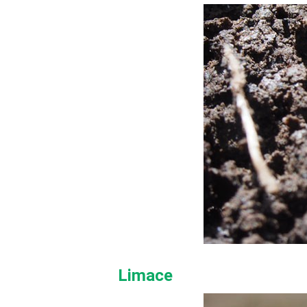
Limace