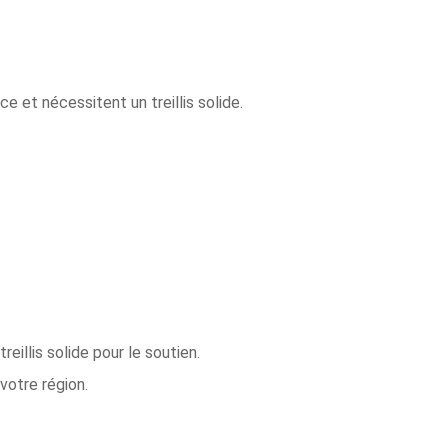
e et nécessitent un treillis solide.
illis solide pour le soutien.
votre région.