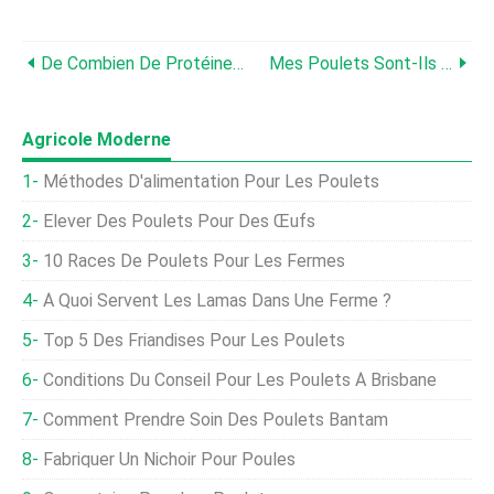
De Combien De Protéines Les Poulets Ont-Ils Besoin ?
Mes Poulets Sont-Ils Trop Gras ? Cela Pourrait Être Un Problème.
Agricole Moderne
Méthodes D'alimentation Pour Les Poulets
Élever Des Poulets Pour Des Œufs
10 Races De Poulets Pour Les Fermes
À Quoi Servent Les Lamas Dans Une Ferme ?
Top 5 Des Friandises Pour Les Poulets
Conditions Du Conseil Pour Les Poulets À Brisbane
Comment Prendre Soin Des Poulets Bantam
Fabriquer Un Nichoir Pour Poules