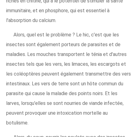
riches en chitine, qui a le potentiel de stimuler la santé
immunitaire, et en phosphore, qui est essentiel à
l'absorption du calcium.
Alors, quel est le problème ? Le hic, c'est que les
insectes sont également porteurs de parasites et de
maladies. Les mouches transportent le ténia et d'autres
insectes tels que les vers, les limaces, les escargots et
les coléoptères peuvent également transmettre des vers
intestinaux. Les vers de terre sont un hôte commun du
parasite qui cause la maladie des points noirs. Et les
larves, lorsqu'elles se sont nourries de viande infectée,
peuvent provoquer une intoxication mortelle au
botulisme.