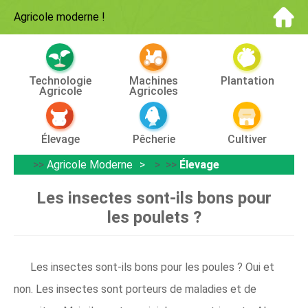
Agricole moderne
!
Technologie
Machines
Plantation
Agricole
Agricoles
Élevage
Pêcherie
Cultiver
>>
Agricole Moderne
> >>
Élevage
Les insectes sont-ils bons pour
les poulets ?
Les insectes sont-ils bons pour les poules ? Oui et
non. Les insectes sont porteurs de maladies et de