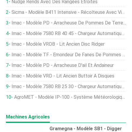
Nudge Rends Avec Des Rangées Étroites
Sicma - Modèle B411 Intensive - Récolteuse Avec Vibreur Tronc Pour Noyer, Amande Et Autres Noix
Imac - Modèle PD - Arracheuse De Pommes De Terre Et Andaineur
Imac - Modèle 7580 RB 40 45 - Chargeur Automatique D'oignons
Imac - Modèle VRDB - Lit Ancien Disc Ridger
Imac - Modèle TF - Émondeur De Fanes De Pommes De Terre
Imac - Modèle PD - Arracheuse D'ail Et Andaineur
Imac - Modèle VRD - Lit Ancien Buttoir À Disques
Imac - Modèle 7580 RB 25 30 - Chargeur Automatique D'oignons
AgroMET - Modèle IP-100 - Système Météorologique Agricole Professionnel Avec Hébergement Web En Nuage
Machines Agricoles
Gramegna - Modèle SB1 - Digger