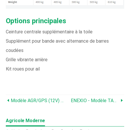
Options principales
Ceinture centrale supplémentaire à la toile
Supplément pour bande avec alternance de barres
coudées
Grille vibrante arrière
Kit roues pour ail
Modèle AGR/GPS (12V) - Compact Lisier
ENEXIO - Modèle TAP160 - Stores Occultants 2H (Pièges Lumineux) Pour Elevage
Agricole Moderne