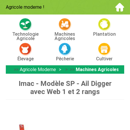
Agricole moderne
!
Technologie
Machines
Plantation
Agricole
Agricoles
Élevage
Pêcherie
Cultiver
>>
Agricole Moderne
> >>
Machines Agricoles
Imac - Modèle SP - Ail Digger
avec Web 1 et 2 rangs