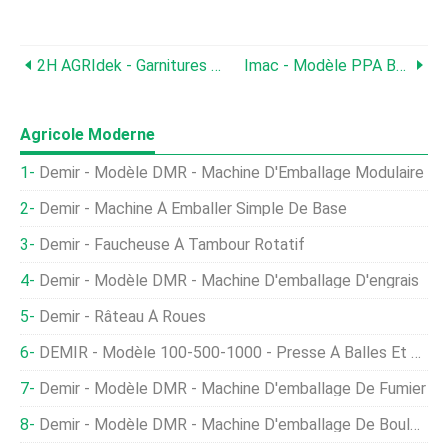
2H AGRIdek - Garnitures De Dépoussiérage
Imac - Modèle PPA BH - Planteurs De Pommes De Terre Automatiques
Agricole Moderne
Demir - Modèle DMR - Machine D'Emballage Modulaire
Demir - Machine À Emballer Simple De Base
Demir - Faucheuse À Tambour Rotatif
Demir - Modèle DMR - Machine D'emballage D'engrais
Demir - Râteau À Roues
DEMIR - Modèle 100-500-1000 - Presse À Balles Et Enrubanneuse Agricoles Rondes
Demir - Modèle DMR - Machine D'emballage De Fumier
Demir - Modèle DMR - Machine D'emballage De Boulons Et Écrous