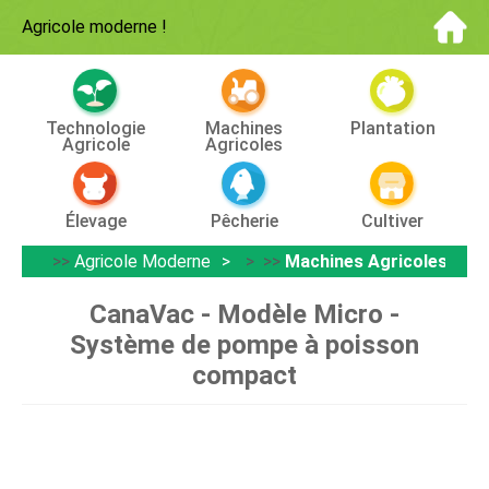
Agricole moderne
!
Technologie
Machines
Plantation
Agricole
Agricoles
Élevage
Pêcherie
Cultiver
>>
Agricole Moderne
> >>
Machines Agricoles
CanaVac - Modèle Micro -
Système de pompe à poisson
compact