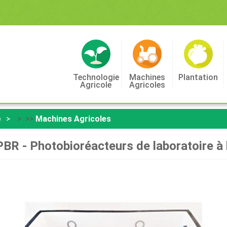
Technologie
Machines
Plantation
Agricole
Agricoles
e
> >>
Machines Agricoles
R - Photobioréacteurs de laboratoire à l'