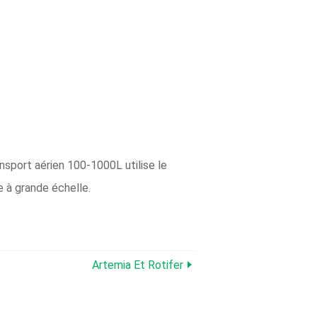
ansport aérien 100-1000L utilise le
e à grande échelle.
Artemia Et Rotifer