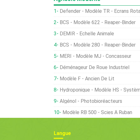
Defender - Modèle TR - Écrans Rota
BCS - Modèle 622 - Reaper-Binder
DEMIR - Échelle Animale
BCS - Modèle 280 - Reaper-Binder
MERI - Modèle MJ - Concasseur
Déménageur De Roue Industriel
Modèle F - Ancien De Lit
Hydroponique - Modèle HS - Systè
Algénol - Photobioréacteurs
Modèle RB 500 - Scies À Ruban
Langue