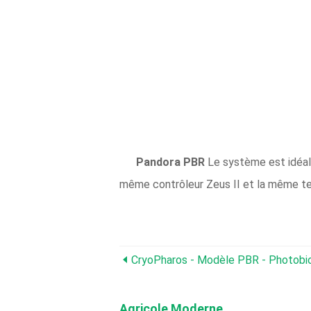
Pandora PBR
Le système est idéal 
même contrôleur Zeus II et la même tec
Agricole Moderne