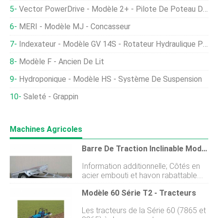
Vector PowerDrive - Modèle 2+ - Pilote De Poteau De Clôture
MERI - Modèle MJ - Concasseur
Indexateur - Modèle GV 14S - Rotateur Hydraulique Pour Machines Agricoles Lourdes
Modèle F - Ancien De Lit
Hydroponique - Modèle HS - Système De Suspension
Saleté - Grappin
Machines Agricoles
Barre De Traction Inclinable Modèle - Remorques Commerciales Légères
Information additionnelle; Côtés en
acier embouti et hayon rabattable.
Jantes et pneus galvanisés de 13.
Modèle 60 Série T2 - Tracteurs
Lumières L.E.D Hella. Châssis et
cadre tout en acier. Galvanisé à
Les tracteurs de la Série 60 (7865 et
chaud. Pont BD tanné. Lumières.