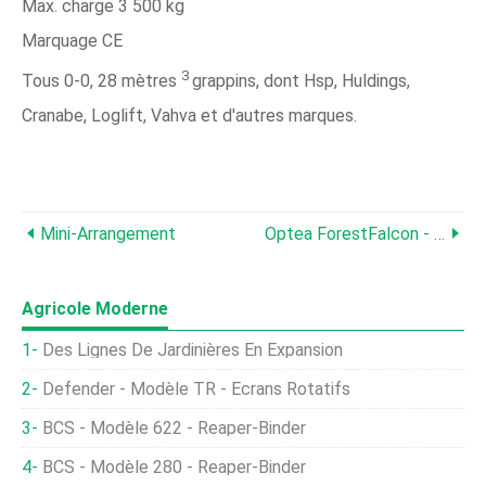
Max. charge 3 500 kg
Marquage CE
3
Tous 0-0, 28 mètres
grappins, dont Hsp, Huldings,
Cranabe, Loglift, Vahva et d'autres marques.
Mini-Arrangement
Optea ForestFalcon - Modèle HUD - Système D'affichage Tête Haute Pour Machines Forestières
Agricole Moderne
Des Lignes De Jardinières En Expansion
Defender - Modèle TR - Écrans Rotatifs
BCS - Modèle 622 - Reaper-Binder
BCS - Modèle 280 - Reaper-Binder