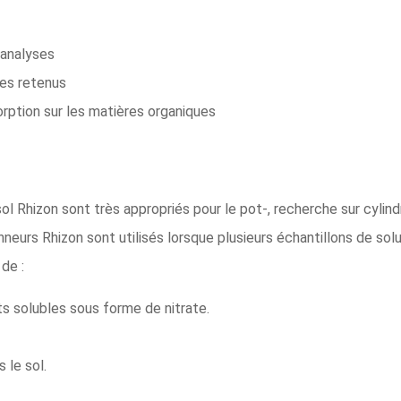
d'analyses
es retenus
rption sur les matières organiques
ol Rhizon sont très appropriés pour le pot-, recherche sur cylin
onneurs Rhizon sont utilisés lorsque plusieurs échantillons de sol
de :
ts solubles sous forme de nitrate.
 le sol.