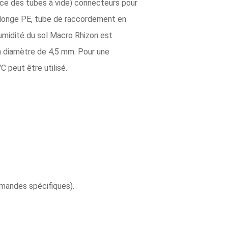
place des tubes à vide) connecteurs pour
allonge PE, tube de raccordement en
humidité du sol Macro Rhizon est
 un diamètre de 4,5 mm. Pour une
 peut être utilisé.
mandes spécifiques).