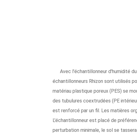
Avec l'échantillonneur d'humidité d
échantillonneurs Rhizon sont utilisés p
matériau plastique poreux (PES) se mou
des tubulures coextrudées (PE intérieu
est renforcé par un fil. Les matières o
L'échantillonneur est placé de préférenc
perturbation minimale, le sol se tasser