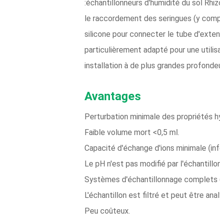
:échantillonneurs d'humidité du sol Rhi
le raccordement des seringues (y compr
silicone pour connecter le tube d'exten
particulièrement adapté pour une utilis
installation à de plus grandes profonde
Avantages
Perturbation minimale des propriétés hy
Faible volume mort <0,5 ml.
Capacité d'échange d'ions minimale (infé
Le pH n'est pas modifié par l'échantillo
Systèmes d'échantillonnage complets (
L'échantillon est filtré et peut être an
Peu coûteux.