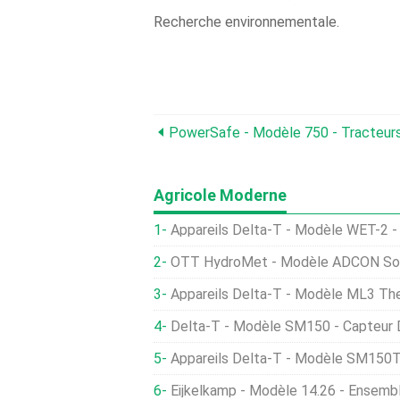
Recherche environnementale.
PowerSafe - Modèle 750 - Tracteur
Agricole Moderne
Appareils Delta-T - Modèle WET-2 -
OTT HydroMet - Modèle ADCON Soil Moisture
Appareils Delta-T - Modèle ML3 ThetaKit -
Delta-T - Modèle SM150 - Capteur D
Appareils Delta-T - Modèle SM150T - Capteur D
Eijkelkamp - Modèle 14.26 - Ensemble D'étalons De 