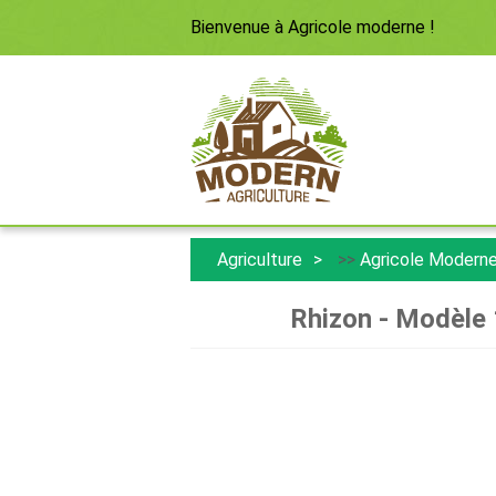
Bienvenue à
Agricole moderne
!
Agriculture
>>
Agricole Modern
Rhizon - Modèle 