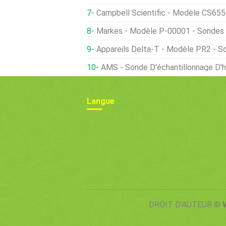
Campbell Scientific - Modèle CS655 - Capteur D'humi
Markes - Modèle P-00001 - Sondes
Appareils Delta-T - Modèle PR2 - Sonde
AMS - Sonde D'échantillonnage D'h
Langue
DROIT D'AUTEUR ©