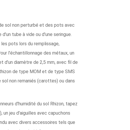
 de sol non perturbé et des pots avec
e d'un tube à vide ou d'une seringue.
 les pots lors du remplissage,
Pour l'échantillonnage des métaux, un
t d'un diamètre de 2,5 mm, avec fil de
ol Rhizon de type MOM et de type SMS
e sol non remaniés (carottes) ou dans
onneurs d'humidité du sol Rhizon, tapez
un jeu d'aiguilles avec capuchons
endu avec divers accessoires tels que