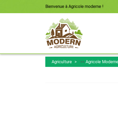
Bienvenue à
Agricole moderne
!
Agriculture
>>
Agricole Modern