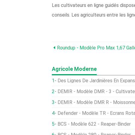
Les cultivateurs en ligne guidés dispos
conseils. Les agriculteurs entre les li
Roundup - Modèle Pro Max 1,67 Gallo
Agricole Moderne
Des Lignes De Jardinières En Expans
DEMIR - Modèle DMR - 3 - Cultivate
DEMIR - Modèle DMR R - Moissonneuse-B
Defender - Modèle TR - Écrans Rota
BCS - Modèle 622 - Reaper-Binder
BCS - Modèle 280 - Reaper-Binder