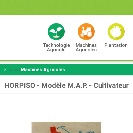
Technologie
Machines
Plantation
Agricole
Agricoles
e
> >>
Machines Agricoles
HORPISO - Modèle M.A.P. - Cultivateur