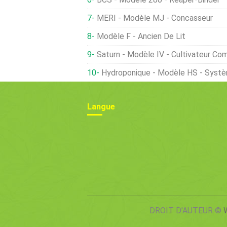
MERI - Modèle MJ - Concasseur
Modèle F - Ancien De Lit
Saturn - Modèle IV - Cultivateur Co
Hydroponique - Modèle HS - Syst
Langue
DROIT D'AUTEUR ©