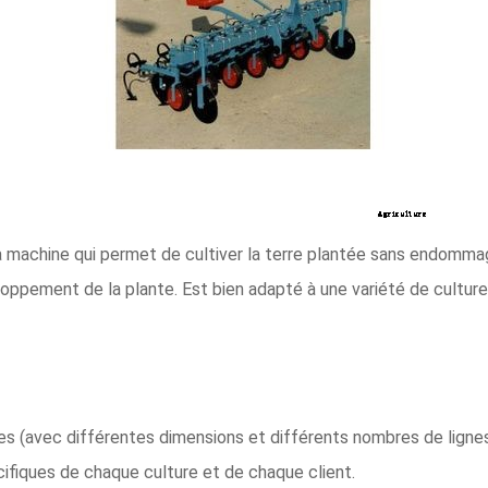
la machine qui permet de cultiver la terre plantée sans endommag
loppement de la plante. Est bien adapté à une variété de cultures
les (avec différentes dimensions et différents nombres de ligne
cifiques de chaque culture et de chaque client.