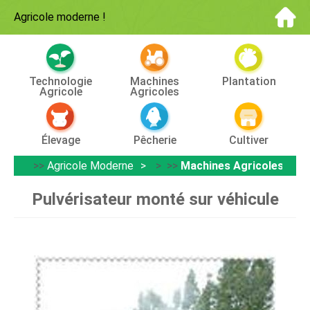
Agricole moderne
!
Technologie
Machines
Plantation
Agricole
Agricoles
Élevage
Pêcherie
Cultiver
>>
Agricole Moderne
> >>
Machines Agricoles
Pulvérisateur monté sur véhicule