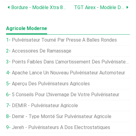
Bordure - Modèle Xtra 8L - Activateur Et Retardateur De Dérive
TGT Airex - Modèle DC - Contrôle De Dérive De Pulvérisation Aérienne Et Au Sol
Agricole Moderne
Pulvérisateur Tourné Par Presse À Balles Rondes
Accessoires De Ramassage
Points Faibles Dans L'amortissement Des Pulvérisateurs Automoteurs
Apache Lance Un Nouveau Pulvérisateur Automoteur
Aperçu Des Pulvérisateurs Agricoles
5 Conseils Pour L'hivernage De Votre Pulvérisateur
DEMIR - Pulvérisateur Agricole
Demir - Type Monté Sur Pulvérisateur Agricole
Jereh - Pulvérisateurs À Dos Électrostatiques