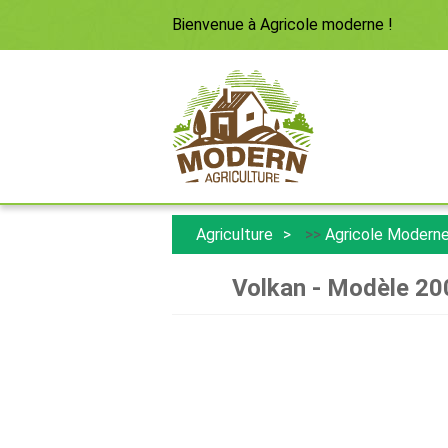
Bienvenue à
Agricole moderne
!
Agriculture
>>
Agricole Modern
Volkan - Modèle 20