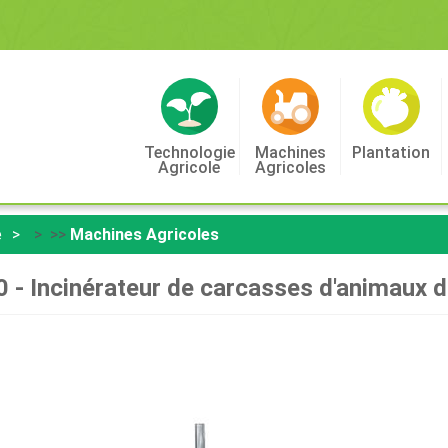
Technologie
Machines
Plantation
Agricole
Agricoles
e
> >>
Machines Agricoles
0 - Incinérateur de carcasses d'animaux 