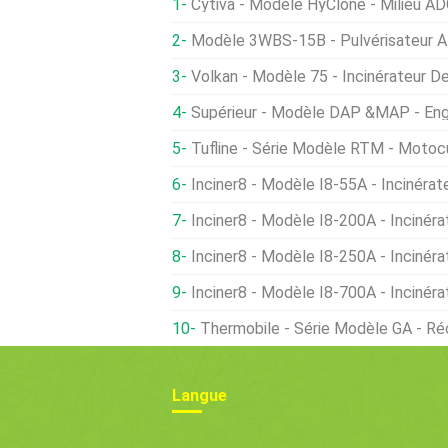
Cytiva - Modèle HyClone - Milieu 
Modèle 3WBS-15B - Pulvérisateur À
Volkan - Modèle 75 - Incinérateur De Ca
Supérieur - Modèle DAP &MAP - En
Tufline - Série Modèle RTM - Moto
Inciner8 - Modèle I8-55A - Incinérat
Inciner8 - Modèle I8-200A - Incinér
Inciner8 - Modèle I8-250A - Incinér
Inciner8 - Modèle I8-700A - Incinér
Thermobile - Série Modèle GA - Réchau
Langue