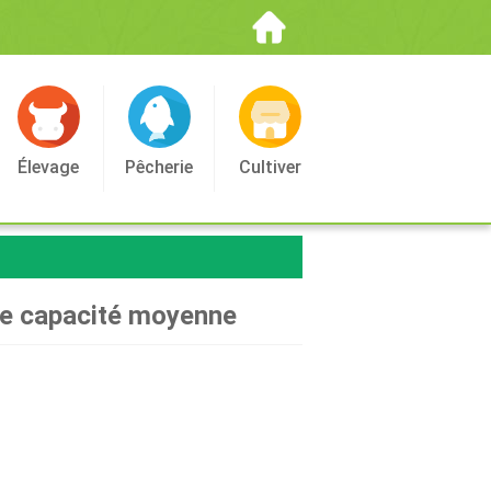
Élevage
Pêcherie
Cultiver
de capacité moyenne