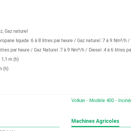
z, Gaz naturel
ne liquide :6 à 8 litres par heure / Gaz naturel :7 à 9 Nm³/h / D
tres par heure / Gaz Naturel :7 à 9 Nm³/h / Diesel :4 à 6 litres p
 1,1 m (h)
m (h)
Volkan - Modèle 400 - Incinérateur 
Machines Agricoles