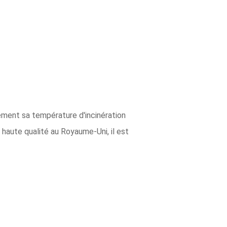
ement sa température d'incinération
e haute qualité au Royaume-Uni, il est