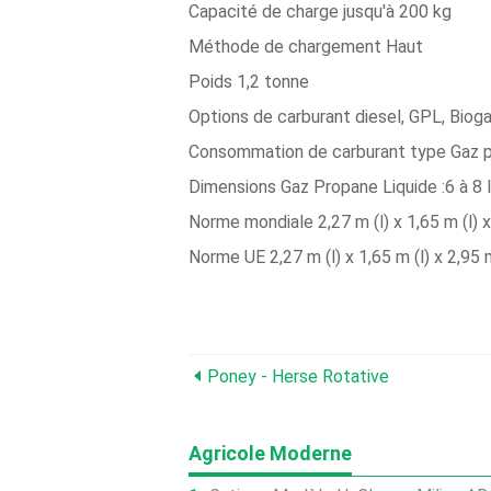
Capacité de charge jusqu'à 200 kg
Méthode de chargement Haut
Poids 1,2 tonne
Options de carburant diesel, GPL, Bioga
Consommation de carburant type Gaz propa
Dimensions Gaz Propane Liquide :6 à 8 li
Norme mondiale 2,27 m (l) x 1,65 m (l) x
Norme UE 2,27 m (l) x 1,65 m (l) x 2,95 
Poney - Herse Rotative
Agricole Moderne