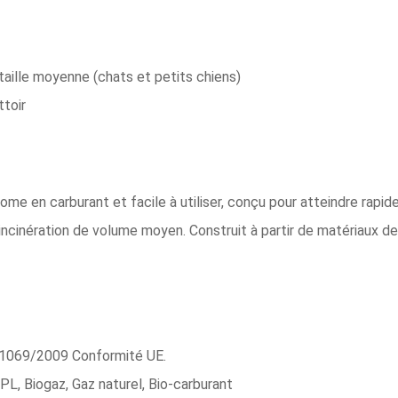
aille moyenne (chats et petits chiens)
toir
 en carburant et facile à utiliser, conçu pour atteindre rapid
l'incinération de volume moyen. Construit à partir de matériaux d
1069/2009 Conformité UE.
PL, Biogaz, Gaz naturel, Bio-carburant