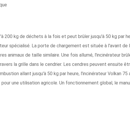
rque
200 kg de déchets à la fois et peut brûler jusqu'à 50 kg par heure
r spécialisé. La porte de chargement est située à l'avant de l
es animaux de taille similaire. Une fois allumé, l'incinérateur b
ravers la grille dans le cendrier. Les cendres peuvent ensuite êtr
mbustion allant jusqu'à 50 kg par heure, l'incinérateur Volkan 75
pour une utilisation agricole. Un fonctionnement global, le man