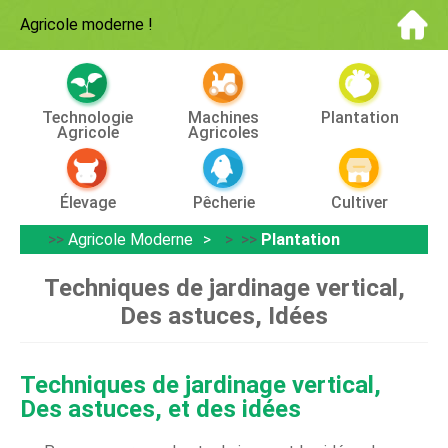
Agricole moderne
!
Technologie
Machines
Plantation
Agricole
Agricoles
Élevage
Pêcherie
Cultiver
>>
Agricole Moderne
> >>
Plantation
Techniques de jardinage vertical,
Des astuces, Idées
Techniques de jardinage vertical,
Des astuces, et des idées