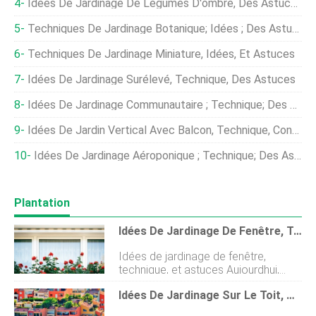
Idées De Jardinage De Légumes D'ombre, Des Astuces, Technique
Techniques De Jardinage Botanique; Idées ; Des Astuces
Techniques De Jardinage Miniature, Idées, Et Astuces
Idées De Jardinage Surélevé, Technique, Des Astuces
Idées De Jardinage Communautaire ; Technique; Des Astuces
Idées De Jardin Vertical Avec Balcon, Technique, Conseils En Inde
Idées De Jardinage Aéroponique ; Technique; Des Astuces
Plantation
Idées De Jardinage De Fenêtre, Techniques Et Astuces
Idées de jardinage de fenêtre,
technique, et astuces Aujourdhui,
nous sommes dans lapprentissage
Idées De Jardinage Sur Le Toit, Des Astuces, Technique
des idées de jardinage de fenêtre.
UNE jardinage de fenêtre est un type