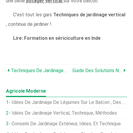
une belle
potager vertical
sur votre balcon.
C'est tout les gars
Techniques de jardinage vertical
, continue de jardiner !.
Lire:
Formation en sériciculture en Inde
.
Techniques De Jardinage Aquaponique ; Idées ; Des Astuces
Guide Des Solutions Nutritives Hydroponiques Maison
Agricole Moderne
Idées De Jardinage De Légumes Sur Le Balcon ; Des Astuces; Technique
Idées De Jardinage Vertical, Technique, Méthodes
Conseils De Jardinage Extérieur, Idées, Et Technique