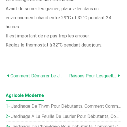
Avant de semer les graines, placez-les dans un
environnement chaud entre 29°C et 32°C pendant 24
heures.
Il est important de ne pas trop les arroser.
Réglez le thermostat à 32°C pendant deux jours.
Comment Démarrer Le Jardinage Des Fruits Du Dragon, Des Astuces, Idées
Raisons Pour Lesquelles Vos Graines Ne Germent Pas
Agricole Moderne
Jardinage De Thym Pour Débutants, Comment Commencer
Jardinage À La Feuille De Laurier Pour Débutants, Comment Commencer
Jardinage De Chou-Rave Pour Débutants, Comment Commencer