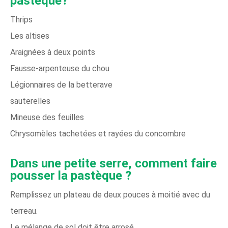
pastèque?
Thrips
Les altises
Araignées à deux points
Fausse-arpenteuse du chou
Légionnaires de la betterave
sauterelles
Mineuse des feuilles
Chrysomèles tachetées et rayées du concombre
Dans une petite serre, comment faire
pousser la pastèque ?
Remplissez un plateau de deux pouces à moitié avec du
terreau.
Le mélange de sol doit être arrosé.