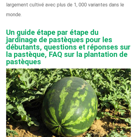
largement cultivé avec plus de 1, 000 variantes dans le
monde.
Un guide étape par étape du
jardinage de pastèques pour les
débutants, questions et réponses sur
la pastèque, FAQ sur la plantation de
pastèques