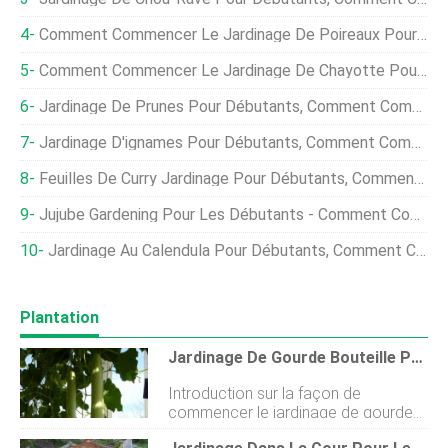
Comment Commencer Le Jardinage De Poireaux Pour Les Débutants
Comment Commencer Le Jardinage De Chayotte Pour Les Débutants
Jardinage De Prunes Pour Débutants, Comment Commencer
Jardinage D'ignames Pour Débutants, Comment Commencer
Feuilles De Curry Jardinage Pour Débutants, Comment Commencer
Jujube Gardening Pour Les Débutants - Comment Commencer
Jardinage Au Calendula Pour Débutants, Comment Commencer
Plantation
Jardinage De Gourde Bouteille Pour Débutants, Comment Commencer
Introduction sur la façon de
commencer le jardinage de gourde
en bouteille pour les débutants, FAQ :