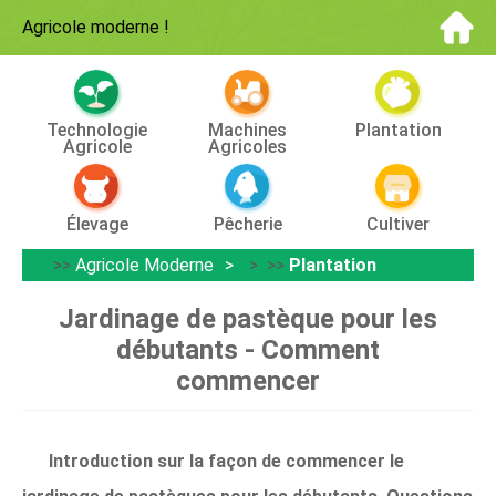
Agricole moderne
!
Technologie
Machines
Plantation
Agricole
Agricoles
Élevage
Pêcherie
Cultiver
>>
Agricole Moderne
> >>
Plantation
Jardinage de pastèque pour les
débutants - Comment
commencer
Introduction sur la façon de commencer le