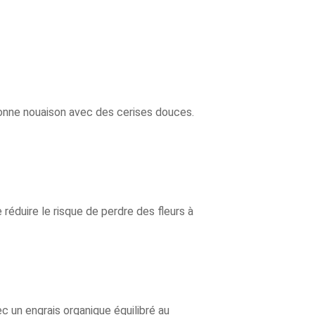
 bonne nouaison avec des cerises douces.
 réduire le risque de perdre des fleurs à
c un engrais organique équilibré au