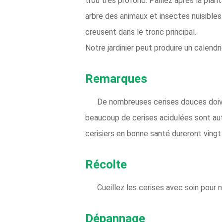
trou très profond. Paillez après la pla
arbre des animaux et insectes nuisible
creusent dans le tronc principal.
Notre jardinier peut produire un calendr
Remarques
De nombreuses cerises douces doive
beaucoup de cerises acidulées sont auto
cerisiers en bonne santé dureront vingt
Récolte
Cueillez les cerises avec soin pour 
Dépannage