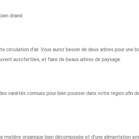
bien drainé.
nte circulation d'air. Vous aurez besoin de deux arbres pour une
uvent autofertiles, et faire de beaux arbres de paysage.
r des variétés connues pour bien pousser dans votre région afin de
s de matière organique bien décomposée et d'une alimentation ave