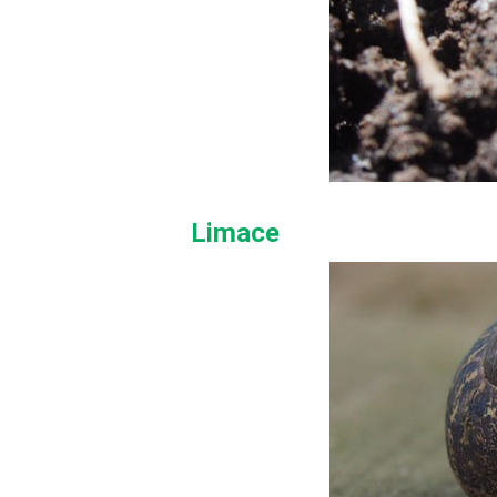
Limace