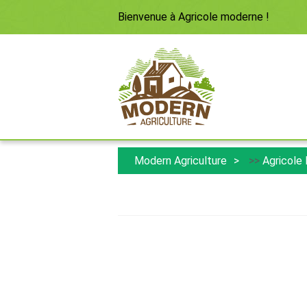
Bienvenue à
Agricole moderne
!
Modern Agriculture
>>
Agricole