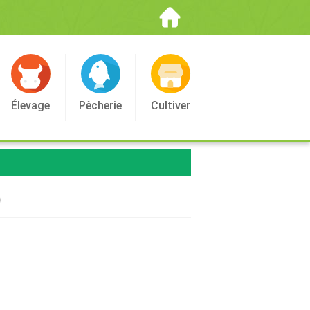
Élevage
Pêcherie
Cultiver
)