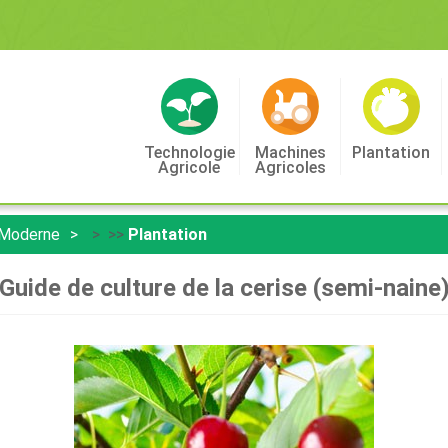
Technologie
Machines
Plantation
Agricole
Agricoles
 Moderne
> >>
Plantation
Guide de culture de la cerise (semi-naine