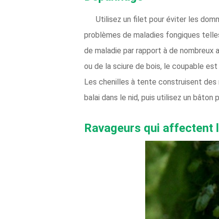
Utilisez un filet pour éviter les d
problèmes de maladies fongiques telles
de maladie par rapport à de nombreux au
ou de la sciure de bois, le coupable es
Les chenilles à tente construisent des 
balai dans le nid, puis utilisez un bâton 
Ravageurs qui affectent l