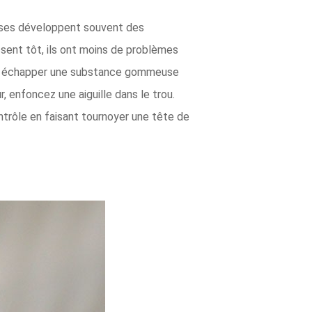
erises développent souvent des
ssent tôt, ils ont moins de problèmes
ssent échapper une substance gommeuse
, enfoncez une aiguille dans le trou.
ntrôle en faisant tournoyer une tête de