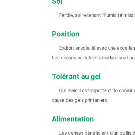
Sol
Fertile, sol retenant l'humidité mais 
Position
Endroit ensoleillé avec une excelle
Les cerises acidulées standard sont so
Tolérant au gel
Oui, mais il est important de choisi
cause des gels printaniers.
Alimentation
Les cerises bénéficient d'un pailli