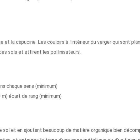
ie et la capucine. Les couloirs à l'intérieur du verger qui sont pl
es sols et attirent les pollinisateurs.
dans chaque sens (minimum)
00 m) écart de rang (minimum)
le sol et en ajoutant beaucoup de matière organique bien décomp