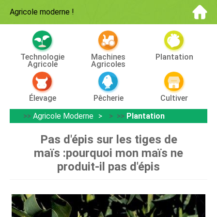
Agricole moderne
!
Technologie
Machines
Plantation
Agricole
Agricoles
Élevage
Pêcherie
Cultiver
>>
Agricole Moderne
> >>
Plantation
Pas d'épis sur les tiges de
maïs :pourquoi mon maïs ne
produit-il pas d'épis