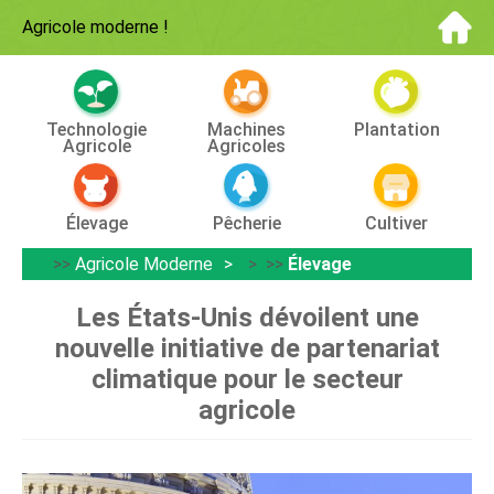
Agricole moderne
!
Technologie
Machines
Plantation
Agricole
Agricoles
Élevage
Pêcherie
Cultiver
>>
Agricole Moderne
> >>
Élevage
Les États-Unis dévoilent une
nouvelle initiative de partenariat
climatique pour le secteur
agricole