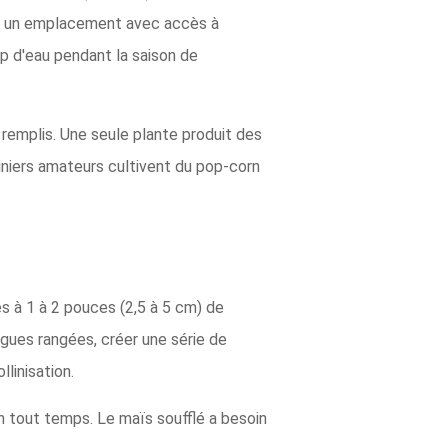
ssez un emplacement avec accès à
up d'eau pendant la saison de
 remplis. Une seule plante produit des
iniers amateurs cultivent du pop-corn
s à 1 à 2 pouces (2,5 à 5 cm) de
gues rangées, créer une série de
linisation.
n tout temps. Le maïs soufflé a besoin