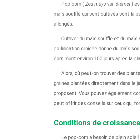
Pop corn (
Zea mays
var.
éternel
) e
maïs soufflé qui sont cultivés sont la pe
allongés.
Cultiver du maïs soufflé et du maïs 
pollinisation croisée donne du maïs so
corn mûrit environ 100 jours après la p
Alors, où peut-on trouver des plants
graines plantées directement dans le jar
proposent. Vous pouvez également com
peut offrir des conseils sur ceux qui fo
Conditions de croissance
Le pop-corn a besoin de plein soleil