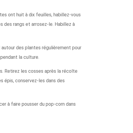
s ont huit à dix feuilles, habillez-vous
és des rangs et arrosez-le. Habillez à
ol autour des plantes régulièrement pour
pendant la culture.
. Retirez les cosses après la récolte
des épis, conservez-les dans des
er à faire pousser du pop-corn dans