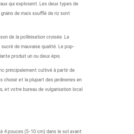
yaux qui explosent. Les deux types de
 grains de maïs soufflé de riz sont
on de la pollinisation croisée. La
s sucré de mauvaise qualité. Le pop-
lante produit un ou deux épis.
nc principalement cultivé à partir de
choisir et la plupart des jardineries en
t votre bureau de vulgarisation local
2 à 4 pouces (5-10 cm) dans le sol avant