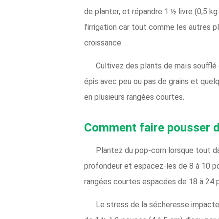
de planter, et répandre 1 ½ livre (0,5 
l'irrigation car tout comme les autres 
croissance.
Cultivez des plants de maïs soufflé 
épis avec peu ou pas de grains et quelq
en plusieurs rangées courtes.
Comment faire pousser d
Plantez du pop-corn lorsque tout da
profondeur et espacez-les de 8 à 10 po
rangées courtes espacées de 18 à 24 po
Le stress de la sécheresse impacte 