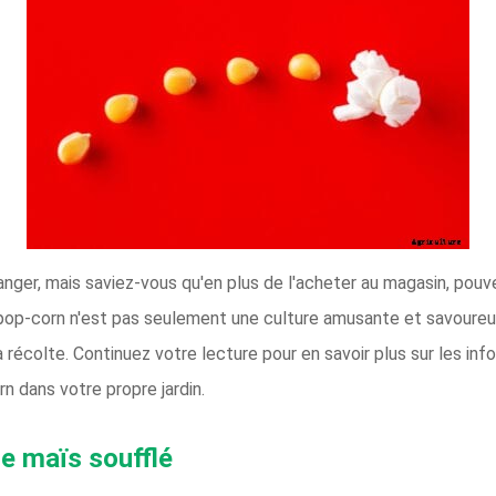
anger, mais saviez-vous qu'en plus de l'acheter au magasin, pouv
 pop-corn n'est pas seulement une culture amusante et savoureuse 
 récolte. Continuez votre lecture pour en savoir plus sur les inf
n dans votre propre jardin.
de maïs soufflé