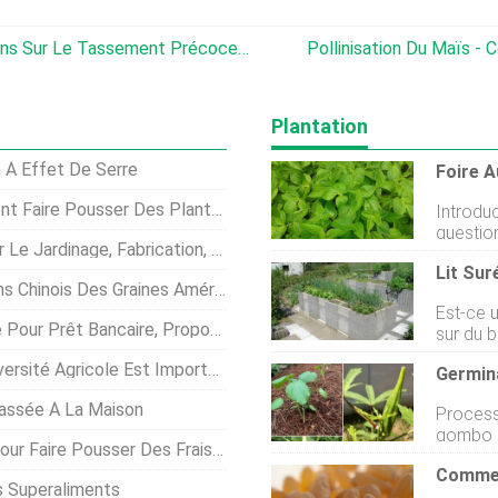
Problèmes Avec Le Maïs :informations Sur Le Tassement Précoce Du Maïs
Pollinisation Du Maïs -
Plantation
n À Effet De Serre
sser Des Plantes De Basilic Africain
Introduc
questio
dinage, Fabrication, Les Usages
jardinie
Lit Sur
aujourd
inois Des Graines Américaines ?
plants 
Est-ce u
question
t Bancaire, Proposition De Projet
sur du b
haricots
correctement. Alors que
article 
sité Agricole Est Importante
choisiss
mention
directem
posées s
rassée À La Maison
Process
optent 
haricots
gombo :
particu
aire Pousser Des Fraises Au Miel
populai
locatifs,
une bonn
dévelop
 Superaliments