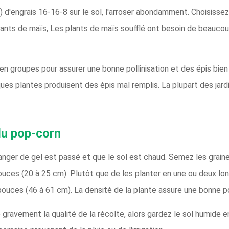
kg.) d'engrais 16-16-8 sur le sol, l'arroser abondamment. Choisi
plants de maïs, Les plants de maïs soufflé ont besoin de beauco
en groupes pour assurer une bonne pollinisation et des épis bien
ues plantes produisent des épis mal remplis. La plupart des jard
u pop-corn
nger de gel est passé et que le sol est chaud. Semez les graine
uces (20 à 25 cm). Plutôt que de les planter en une ou deux lon
uces (46 à 61 cm). La densité de la plante assure une bonne pol
gravement la qualité de la récolte, alors gardez le sol humide e