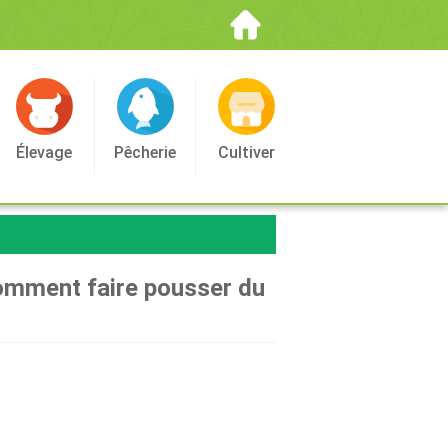
Élevage
Pêcherie
Cultiver
comment faire pousser du