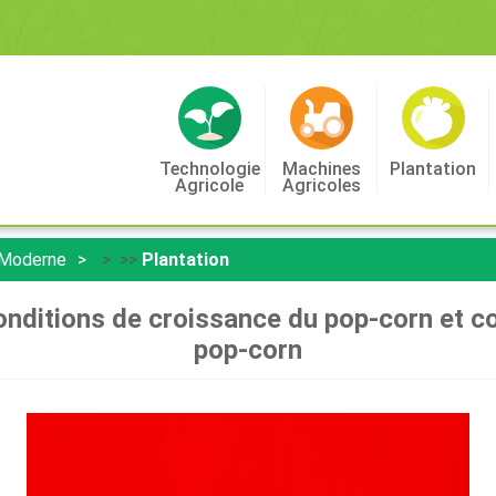
Technologie
Machines
Plantation
Agricole
Agricoles
 Moderne
> >>
Plantation
Conditions de croissance du pop-corn et 
pop-corn