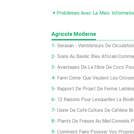
Agricole Moderne
Serasan - Ventilateurs De Circulatio
Soins Au Basilic Bleu Africain:Comment Faire Pou
Avantages De La Fibre De Coco Pour Le Jar
Farm Crime :que Veulent Les Citoyens Ch
Rapport De Projet De Ferme Laitière Pour Prê
12 Raisons Pour Lesquelles La Biodiver
Usine De Café:Culture De Caféine B
Plants De Fraises Au Miel:Conseils Pour F
Comment Faire Pousser Vos Propres