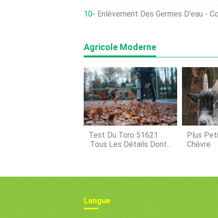
Enlèvement Des Germes D'eau - Comment Tai
Agricole Moderne
Test Du Toro 51621
Plus Pet
:tous Les Détails Dont
Chèvre
Vous Avez Besoin
Langue