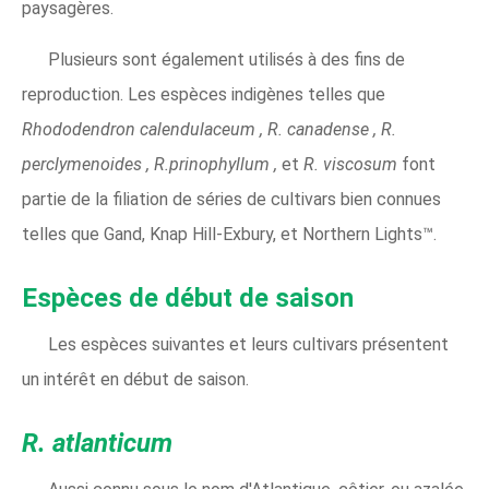
paysagères.
Plusieurs sont également utilisés à des fins de
reproduction. Les espèces indigènes telles que
Rhododendron calendulaceum
,
R. canadense
,
R.
perclymenoides
,
R.prinophyllum
,
et
R. viscosum
font
partie de la filiation de séries de cultivars bien connues
telles que Gand, Knap Hill-Exbury, et Northern Lights™.
Espèces de début de saison
Les espèces suivantes et leurs cultivars présentent
un intérêt en début de saison.
R. atlanticum