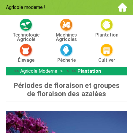
Agricole moderne
!
Technologie
Machines
Plantation
Agricole
Agricoles
Élevage
Pêcherie
Cultiver
>>
Agricole Moderne
> >>
Plantation
Périodes de floraison et groupes
de floraison des azalées