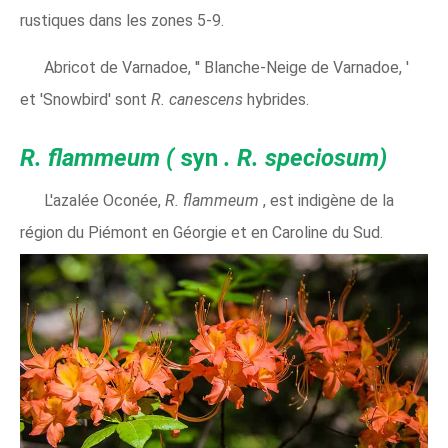
rustiques dans les zones 5-9.
Abricot de Varnadoe, '' Blanche-Neige de Varnadoe, '
et 'Snowbird' sont
R. canescens
hybrides.
R. flammeum (
syn
. R. speciosum)
L'azalée Oconée,
R. flammeum
, est indigène de la
région du Piémont en Géorgie et en Caroline du Sud.