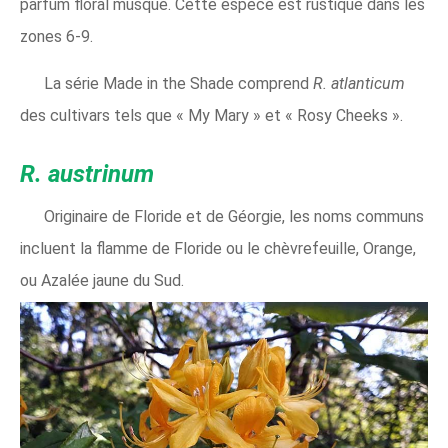
parfum floral musqué. Cette espèce est rustique dans les
zones 6-9.
La série Made in the Shade comprend
R. atlanticum
des cultivars tels que « My Mary » et « Rosy Cheeks ».
R. austrinum
Originaire de Floride et de Géorgie, les noms communs
incluent la flamme de Floride ou le chèvrefeuille, Orange,
ou Azalée jaune du Sud.