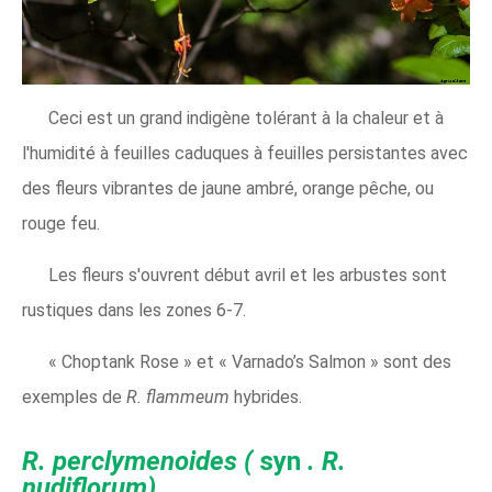
Ceci est un grand indigène tolérant à la chaleur et à
l'humidité à feuilles caduques à feuilles persistantes avec
des fleurs vibrantes de jaune ambré, orange pêche, ou
rouge feu.
Les fleurs s'ouvrent début avril et les arbustes sont
rustiques dans les zones 6-7.
« Choptank Rose » et « Varnado’s Salmon » sont des
exemples de
R. flammeum
hybrides.
R. perclymenoides (
syn
. R.
nudiflorum)