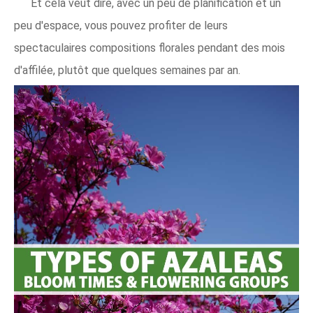
Et cela veut dire, avec un peu de planification et un
peu d'espace, vous pouvez profiter de leurs
spectaculaires compositions florales pendant des mois
d'affilée, plutôt que quelques semaines par an.