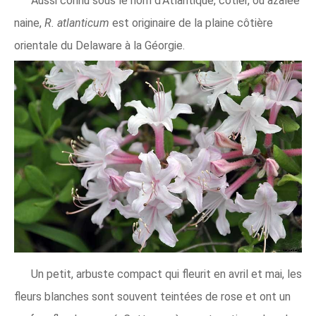
Aussi connu sous le nom d'Atlantique, côtier, ou azalée
naine,
R. atlanticum
est originaire de la plaine côtière
orientale du Delaware à la Géorgie.
Un petit, arbuste compact qui fleurit en avril et mai, les
fleurs blanches sont souvent teintées de rose et ont un