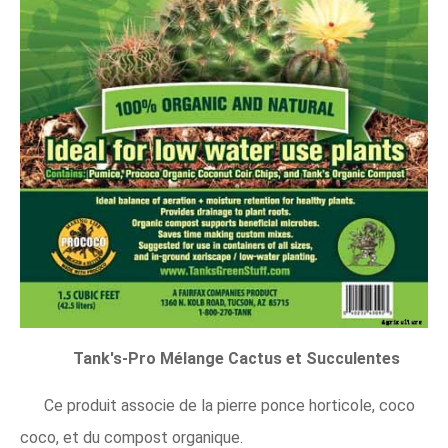
Tank's-Pro Mélange Cactus et Succulentes
Ce produit associe de la pierre ponce horticole, coco
coco, et du compost organique.