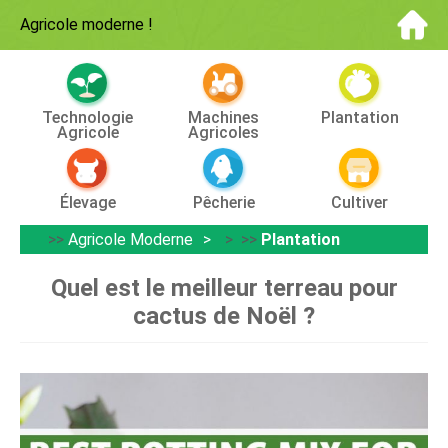
Agricole moderne
!
Technologie
Machines
Plantation
Agricole
Agricoles
Élevage
Pêcherie
Cultiver
>>
Agricole Moderne
> >>
Plantation
Quel est le meilleur terreau pour
cactus de Noël ?