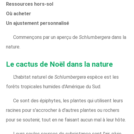
Ressources hors-sol
Où acheter
Un ajustement personnalisé
Commençons par un aperçu de
Schlumbergera
dans la
nature.
Le cactus de Noël dans la nature
L'habitat naturel de
Schlumbergera
espèce est les
forêts tropicales humides d'Amérique du Sud.
Ce sont des épiphytes, les plantes qui utilisent leurs
racines pour s'accrocher à d'autres plantes ou rochers
pour se soutenir, tout en ne faisant aucun mal à leur hôte.
Leurs seules sources de subsistance sont l'air, pluie,