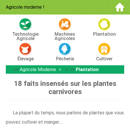
Agricole moderne
!
Technologie
Machines
Plantation
Agricole
Agricoles
Élevage
Pêcherie
Cultiver
>>
Agricole Moderne
> >>
Plantation
18 faits insensés sur les plantes
carnivores
La plupart du temps, nous parlons de plantes que vous
pouvez cultiver et manger…