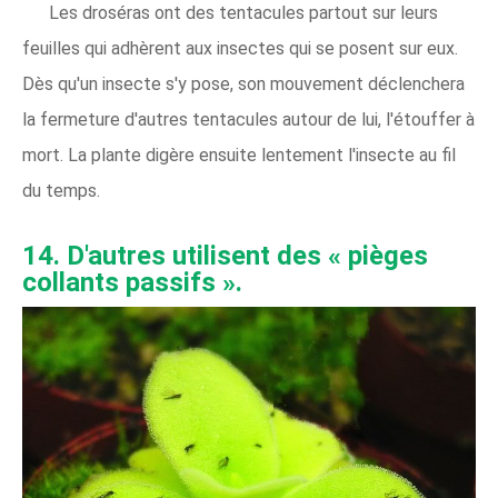
Les droséras ont des tentacules partout sur leurs
feuilles qui adhèrent aux insectes qui se posent sur eux.
Dès qu'un insecte s'y pose, son mouvement déclenchera
la fermeture d'autres tentacules autour de lui, l'étouffer à
mort. La plante digère ensuite lentement l'insecte au fil
du temps.
14. D'autres utilisent des « pièges
collants passifs ».