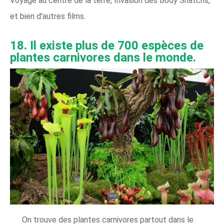
Voyage au centre de la terre, Invasion des Body Snatchs,
et bien d'autres films.
18. Il existe plus de 700 espèces de
plantes carnivores dans le monde.
On trouve des plantes carnivores partout dans le