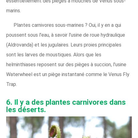
essentiellement des pièges à mouches de Vénus sous-
marins.
Plantes carnivores sous-marines ? Oui, il y en a qui
poussent sous l'eau, à savoir l'usine de roue hydraulique
(Aldrovanda) et les jugulaires. Leurs proies principales
sont les larves de moustiques. Alors que les
helminthiases reposent sur des pièges à succion, l'usine
Waterwheel est un piège instantané comme le Venus Fly
Trap.​
6. Il y a des plantes carnivores dans
les déserts.