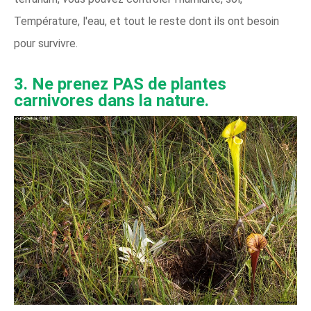
Température, l'eau, et tout le reste dont ils ont besoin
pour survivre.
3. Ne prenez PAS de plantes
carnivores dans la nature.