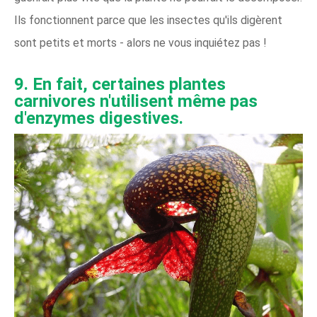
Ils fonctionnent parce que les insectes qu'ils digèrent
sont petits et morts - alors ne vous inquiétez pas !
9. En fait, certaines plantes
carnivores n'utilisent même pas
d'enzymes digestives.