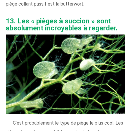
piège collant passif est la butterwort.
13. Les « pièges à succion » sont
absolument incroyables à regarder.
C'est probablement le type de piège le plus cool. Les