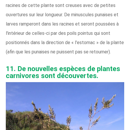
racines de cette plante sont creuses avec de petites
ouvertures sur leur longueur. De minuscules punaises et
larves ramperont dans les racines et seront poussées à
l'intérieur de celles-ci par des poils pointus qui sont
positionnés dans la direction de « l'estomac » de la plante
(afin que les punaises ne puissent pas se retourner).
11. De nouvelles espèces de plantes
carnivores sont découvertes.