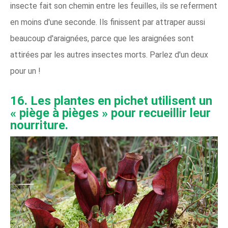
insecte fait son chemin entre les feuilles, ils se referment
en moins d'une seconde. Ils finissent par attraper aussi
beaucoup d'araignées, parce que les araignées sont
attirées par les autres insectes morts. Parlez d'un deux
pour un !
16. Les plantes en pichet utilisent un
« piège à pièges » pour recueillir leur
nourriture.