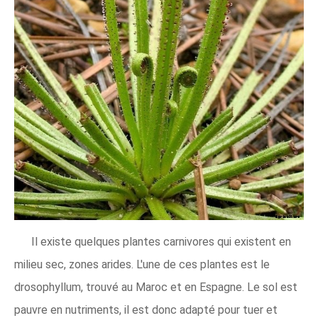
Il existe quelques plantes carnivores qui existent en
milieu sec, zones arides. L'une de ces plantes est le
drosophyllum, trouvé au Maroc et en Espagne. Le sol est
pauvre en nutriments, il est donc adapté pour tuer et