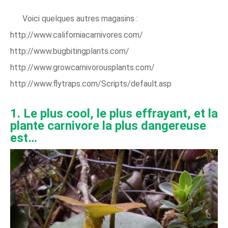
Voici quelques autres magasins :
http://www.californiacarnivores.com/
http://www.bugbitingplants.com/
http://www.growcarnivorousplants.com/
http://www.flytraps.com/Scripts/default.asp​
1. Le plus cool, le plus effrayant, et la
plante carnivore la plus dangereuse
est…