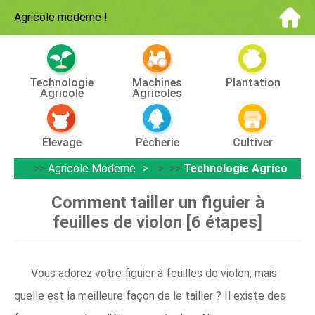
Agricole moderne
!
Technologie
Machines
Plantation
Agricole
Agricoles
Élevage
Pêcherie
Cultiver
>>
Agricole Moderne
> >>
Technologie Agricole
Comment tailler un figuier à
feuilles de violon [6 étapes]
Vous adorez votre figuier à feuilles de violon, mais
quelle est la meilleure façon de le tailler ? Il existe des