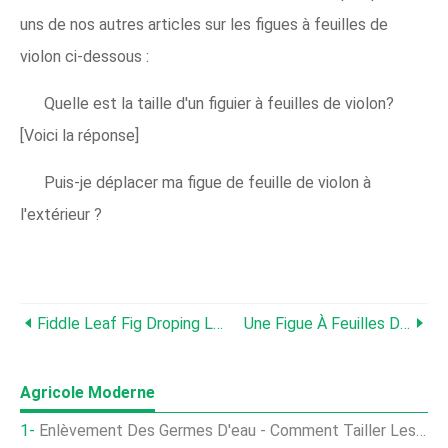
uns de nos autres articles sur les figues à feuilles de
violon ci-dessous :
Quelle est la taille d'un figuier à feuilles de violon?
[Voici la réponse]
Puis-je déplacer ma figue de feuille de violon à
l'extérieur ?
Fiddle Leaf Fig Droping Leaves - Que Faire ?
Une Figue À Feuilles De Violon A-T-Elle Besoin De La Lumière Directe Du Soleil ?
Agricole Moderne
Enlèvement Des Germes D'eau - Comment Tailler Les Germes D'eau De Pommier