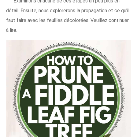
Examinons chacune de ces étapes un peu plus en
détail. Ensuite, nous explorerons la propagation et ce qu'il
faut faire avec les feuilles décolorées. Veuillez continuer
à lire.