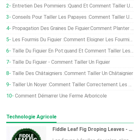
Entretien Des Pommiers :quand Et Comment Tailler Un Pommier
Conseils Pour Tailler Les Papayes :comment Tailler Un Papayer
Propagation Des Graines De Figuier:Comment Planter Des Graines De Figuier
Les Fourmis Du Figuier :comment Éloigner Les Fourmis Des Figuiers
Taille Du Figuier En Pot:quand Et Comment Tailler Les Figuiers Dans Des Conteneurs
Taille Du Figuier - Comment Tailler Un Figuier
Taille Des Châtaigniers :comment Tailler Un Châtaignier
Tailler Un Noyer :comment Tailler Correctement Les Noyers
Comment Démarrer Une Ferme Arboricole
Technologie Agricole
Fiddle Leaf Fig Droping Leaves - Que Faire ?