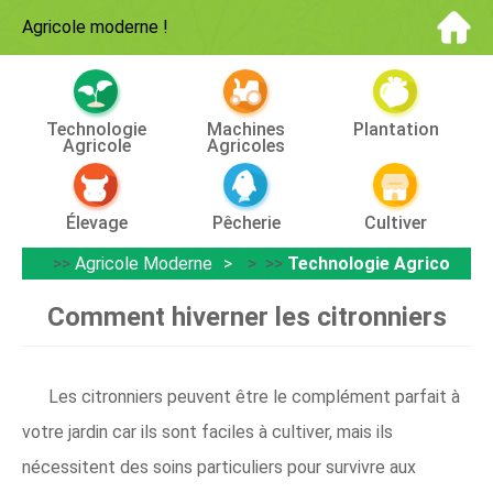
Agricole moderne
!
Technologie
Machines
Plantation
Agricole
Agricoles
Élevage
Pêcherie
Cultiver
>>
Agricole Moderne
> >>
Technologie Agricole
Comment hiverner les citronniers
Les citronniers peuvent être le complément parfait à
votre jardin car ils sont faciles à cultiver, mais ils
nécessitent des soins particuliers pour survivre aux