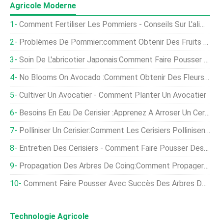
Agricole Moderne
Comment Fertiliser Les Pommiers - Conseils Sur L'alimentation Des Pommiers
Problèmes De Pommier:comment Obtenir Des Fruits Sur Des Pommiers
Soin De L'abricotier Japonais:Comment Faire Pousser Des Abricotiers Japonais
No Blooms On Avocado :Comment Obtenir Des Fleurs Sur Les Avocatiers
Cultiver Un Avocatier - Comment Planter Un Avocatier
Besoins En Eau De Cerisier :Apprenez À Arroser Un Cerisier
Polliniser Un Cerisier:Comment Les Cerisiers Pollinisent-Ils
Entretien Des Cerisiers - Comment Faire Pousser Des Cerisiers
Propagation Des Arbres De Coing:Comment Propager Des Arbres De Coing En Fruits
Comment Faire Pousser Avec Succès Des Arbres De Conteneurs
Technologie Agricole