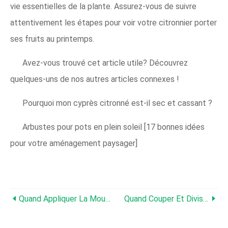
vie essentielles de la plante. Assurez-vous de suivre
attentivement les étapes pour voir votre citronnier porter
ses fruits au printemps.
Avez-vous trouvé cet article utile? Découvrez
quelques-uns de nos autres articles connexes !
Pourquoi mon cyprès citronné est-il sec et cassant ?
Arbustes pour pots en plein soleil [17 bonnes idées
pour votre aménagement paysager]
Quand Appliquer La Mousse [et Comment]
Quand Couper Et Diviser L'iris [et Comment Faire]