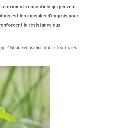
s nutriments essentiels qui peuvent
ndons est les capsules d'engrais pour
 renforcent la résistance aux
age ? Nous avons rassemblé toutes les