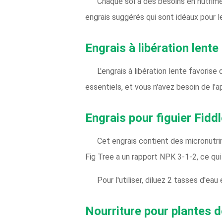
Chaque sol a des besoins en nutrimen
engrais suggérés qui sont idéaux pour le
Engrais à libération lente
L'engrais à libération lente favorise
essentiels, et vous n'avez besoin de l'a
Engrais pour figuier Fidd
Cet engrais contient des micronutri
Fig Tree a un rapport NPK 3-1-2, ce qui 
Pour l'utiliser, diluez 2 tasses d'ea
Nourriture pour plantes de