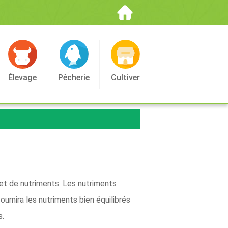
Élevage
Pêcherie
Cultiver
 et de nutriments. Les nutriments
ournira les nutriments bien équilibrés
s.