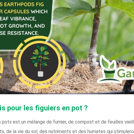
is pour les figuiers en pot ?
en pots est un mélange de fumier, de compost et de feuilles vieill
, de la vie du sol, des nutriments et des humates qui stimulero