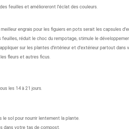
des feuilles et amélioreront l'éclat des couleurs.
 meilleur engrais pour les figuiers en pots serait les capsules d'
s feuilles, réduit le choc du rempotage, stimule le développemen
ppliquer sur les plantes d'intérieur et d'extérieur partout dans
les fleurs et autres ficus.
us les 14 à 21 jours.
e sol pour nourrir lentement la plante.
is dans votre tas de compost.