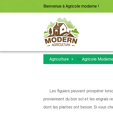
Bienvenue à
Agricole moderne
!
Agriculture
>>
Agricole Modern
Les figuiers peuvent prospérer lorsq
proviennent du bon sol et les engrais re
dont les plantes ont besoin. Si vous ch