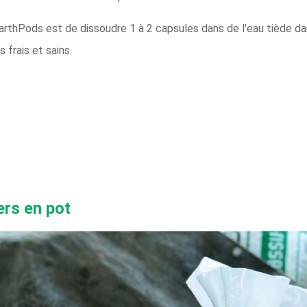
 EarthPods est de dissoudre 1 à 2 capsules dans de l'eau tiède da
 frais et sains.
ers en pot