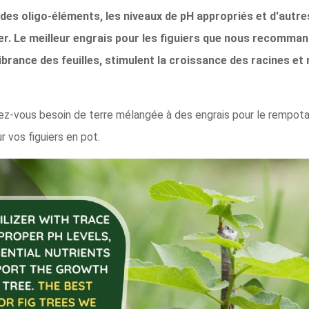
des oligo-éléments, les niveaux de pH appropriés et d'autre
ier. Le meilleur engrais pour les figuiers que nous recomma
ibrance des feuilles, stimulent la croissance des racines et
ez-vous besoin de terre mélangée à des engrais pour le rempot
 vos figuiers en pot.