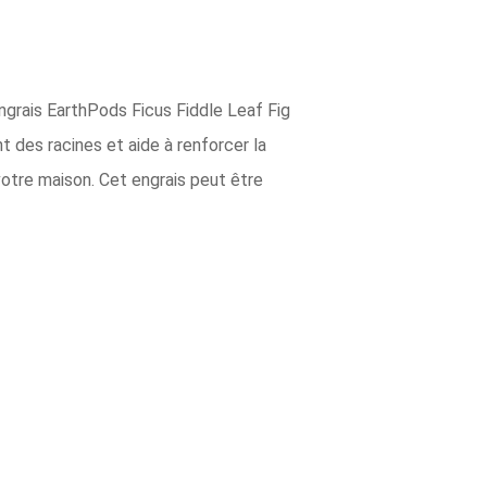
engrais EarthPods Ficus Fiddle Leaf Fig
t des racines et aide à renforcer la
 votre maison. Cet engrais peut être