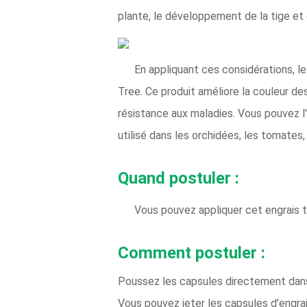
plante, le développement de la tige et 
En appliquant ces considérations, le
Tree. Ce produit améliore la couleur de
résistance aux maladies. Vous pouvez l'a
utilisé dans les orchidées, les tomates, 
Quand postuler :
Vous pouvez appliquer cet engrais to
Comment postuler :
Poussez les capsules directement dans l
Vous pouvez jeter les capsules d'engra