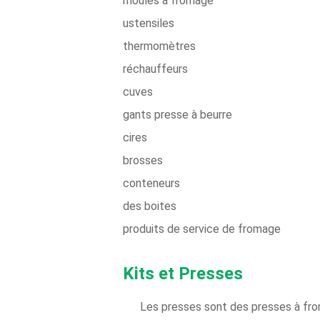
moules à fromage
ustensiles
thermomètres
réchauffeurs
cuves
gants presse à beurre
cires
brosses
conteneurs
des boites
produits de service de fromage
Kits et Presses
Les presses sont des presses à from