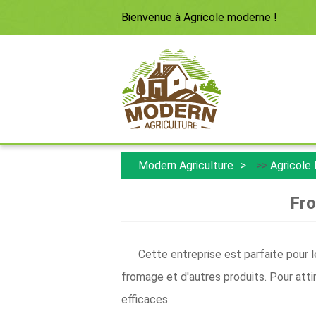
Bienvenue à
Agricole moderne
!
Modern Agriculture
>>
Agricole
Fro
Cette entreprise est parfaite pour 
fromage et d'autres produits. Pour attir
efficaces.