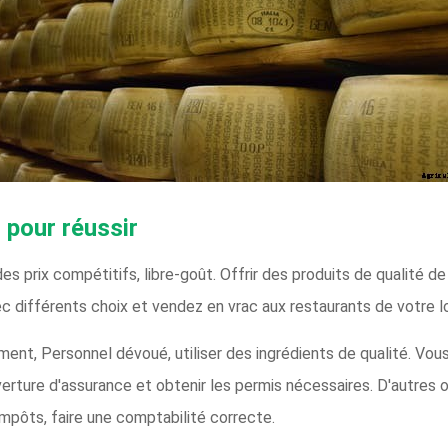
 pour réussir
es prix compétitifs, libre-goût. Offrir des produits de qualité
 différents choix et vendez en vrac aux restaurants de votre lo
nt, Personnel dévoué, utiliser des ingrédients de qualité. Vous
verture d'assurance et obtenir les permis nécessaires. D'autres
 impôts, faire une comptabilité correcte.