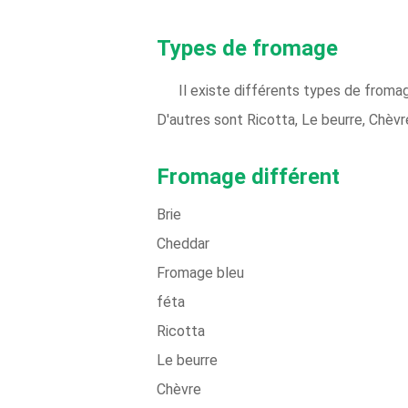
Types de fromage
Il existe différents types de fromag
D'autres sont Ricotta, Le beurre, Chèv
Fromage différent
Brie
Cheddar
Fromage bleu
féta
Ricotta
Le beurre
Chèvre