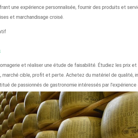
ffrant une expérience personnalisée, fournir des produits et serv
emises et marchandisage croisé.
tif
s
omagerie et réaliser une étude de faisabilité. Étudiez les prix et
, marché cible, profit et perte. Achetez du matériel de qualité,
itué de passionnés de gastronomie intéressés par l'expérience c