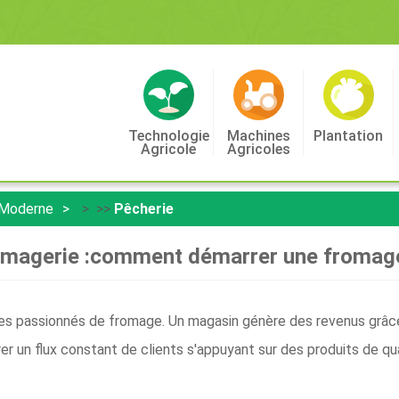
Technologie
Machines
Plantation
Agricole
Agricoles
 Moderne
> >>
Pêcherie
magerie :comment démarrer une fromag
les passionnés de fromage. Un magasin génère des revenus grâce 
er un flux constant de clients s'appuyant sur des produits de qua