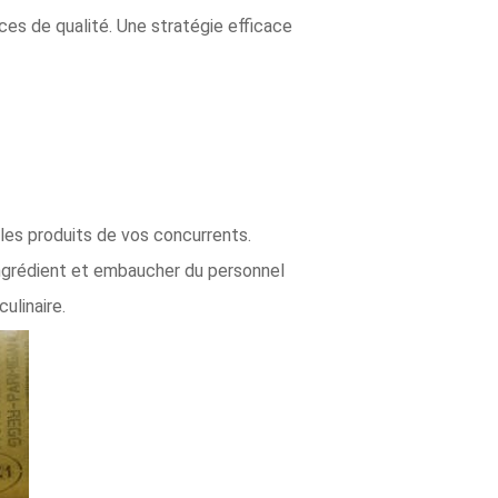
ices de qualité. Une stratégie efficace
 les produits de vos concurrents.
 ingrédient et embaucher du personnel
ulinaire.