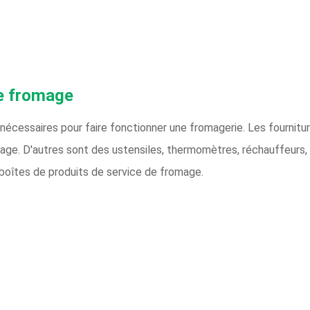
de fromage
écessaires pour faire fonctionner une fromagerie. Les fournitu
age. D'autres sont des ustensiles, thermomètres, réchauffeurs, 
 boîtes de produits de service de fromage.