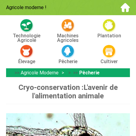
Agricole moderne
!
Technologie
Machines
Plantation
Agricole
Agricoles
Élevage
Pêcherie
Cultiver
>>
Agricole Moderne
> >>
Pêcherie
Cryo-conservation :L'avenir de
l'alimentation animale