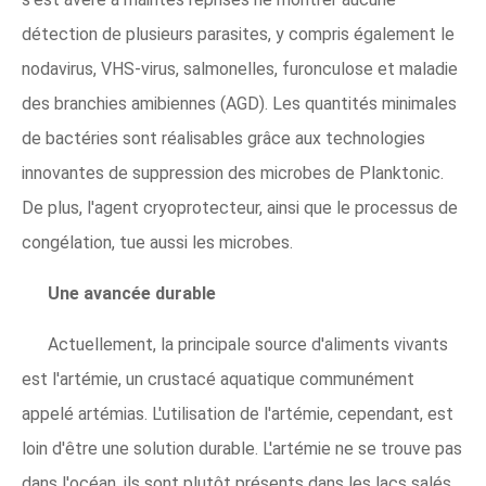
détection de plusieurs parasites, y compris également le
nodavirus, VHS-virus, salmonelles, furonculose et maladie
des branchies amibiennes (AGD). Les quantités minimales
de bactéries sont réalisables grâce aux technologies
innovantes de suppression des microbes de Planktonic.
De plus, l'agent cryoprotecteur, ainsi que le processus de
congélation, tue aussi les microbes.
Une avancée durable
Actuellement, la principale source d'aliments vivants
est l'artémie, un crustacé aquatique communément
appelé artémias. L'utilisation de l'artémie, cependant, est
loin d'être une solution durable. L'artémie ne se trouve pas
dans l'océan, ils sont plutôt présents dans les lacs salés