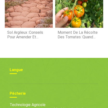
2021
Sol Argileux :Conseils
Moment De La Récolte
Pour Amender Et
Des Tomates :quand
Améliorer Votre Sol
Cueillir Les Tomates
Langue
Pêcherie
Technologie Agricole