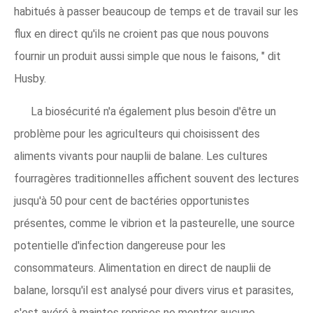
habitués à passer beaucoup de temps et de travail sur les
flux en direct qu'ils ne croient pas que nous pouvons
fournir un produit aussi simple que nous le faisons, " dit
Husby.
La biosécurité n'a également plus besoin d'être un
problème pour les agriculteurs qui choisissent des
aliments vivants pour nauplii de balane. Les cultures
fourragères traditionnelles affichent souvent des lectures
jusqu'à 50 pour cent de bactéries opportunistes
présentes, comme le vibrion et la pasteurelle, une source
potentielle d'infection dangereuse pour les
consommateurs. Alimentation en direct de nauplii de
balane, lorsqu'il est analysé pour divers virus et parasites,
s'est avéré à maintes reprises ne montrer aucune