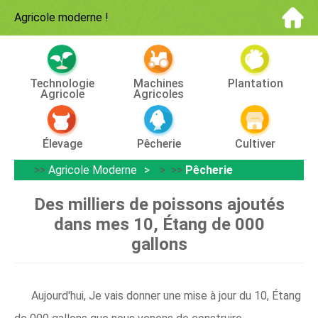
Agricole moderne
!
Technologie
Machines
Plantation
Agricole
Agricoles
Élevage
Pêcherie
Cultiver
>>
Agricole Moderne
> >>
Pêcherie
Des milliers de poissons ajoutés
dans mes 10, Étang de 000
gallons
Aujourd'hui, Je vais donner une mise à jour du 10, Étang