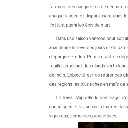
factures des casquettes de sécurité or
chaque rangée et disparaissent dans le
flottant parmi les épis de maïs.
Dans une saison vénérée pour son ab
abandonné le rêve des jours d'été pares
d'épargne-études. Pour un tarif de dépa
feuillu, arrachant des glands verts lon
de maïs. L'objectif est de retirer ces
des régions les plus riches en maïs de
Le travail s'appelle le démêlage; c'
spécifiques et laissés sur d'autres dan
vigoureux, semences productives.