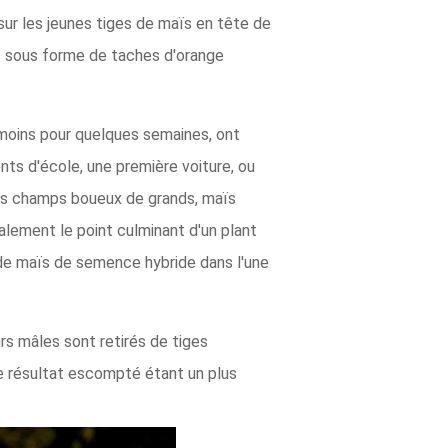
sur les jeunes tiges de maïs en tête de
t sous forme de taches d'orange
 moins pour quelques semaines, ont
nts d'école, une première voiture, ou
 des champs boueux de grands, maïs
ralement le point culminant d'un plant
 de maïs de semence hybride dans l'une
rs mâles sont retirés de tiges
 le résultat escompté étant un plus