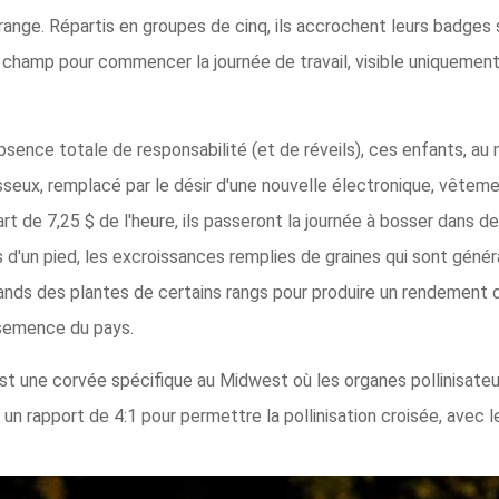
ange. Répartis en groupes de cinq, ils accrochent leurs badges 
 champ pour commencer la journée de travail, visible uniquemen
sence totale de responsabilité (et de réveils), ces enfants, au
seux, remplacé par le désir d'une nouvelle électronique, vêteme
rt de 7,25 $ de l'heure, ils passeront la journée à bosser dans
gs d'un pied, les excroissances remplies de graines qui sont géné
 glands des plantes de certains rangs pour produire un rendement
 semence du pays.
est une corvée spécifique au Midwest où les organes pollinisateu
s un rapport de 4:1 pour permettre la pollinisation croisée, avec