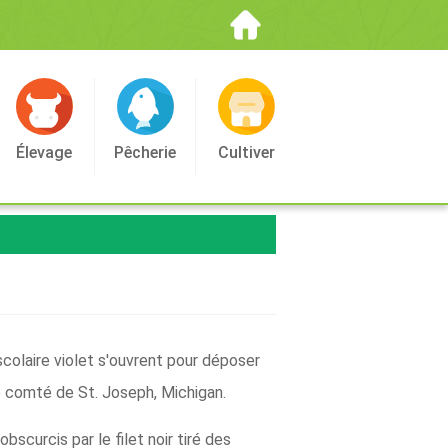
Élevage
Pêcherie
Cultiver
scolaire violet s'ouvrent pour déposer
e comté de St. Joseph, Michigan.
bscurcis par le filet noir tiré des