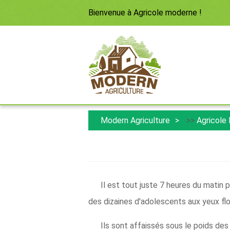
Bienvenue à
Agricole moderne
!
Modern Agriculture
>>
Agricole
Il est tout juste 7 heures du matin 
des dizaines d'adolescents aux yeux fl
Ils sont affaissés sous le poids des 