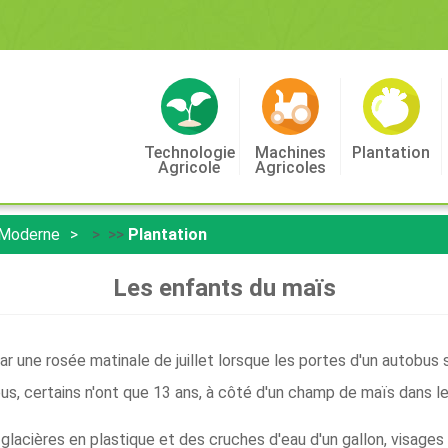
Technologie
Machines
Plantation
Agricole
Agricoles
 Moderne
> >>
Plantation
Les enfants du maïs
par une rosée matinale de juillet lorsque les portes d'un autobus 
ous, certains n'ont que 13 ans, à côté d'un champ de maïs dans l
glacières en plastique et des cruches d'eau d'un gallon, visages o