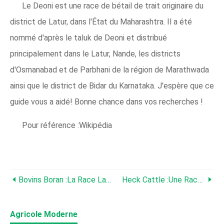
Le Deoni est une race de bétail de trait originaire du
district de Latur, dans l'État du Maharashtra. Il a été
nommé d'après le taluk de Deoni et distribué
principalement dans le Latur, Nande, les districts
d'Osmanabad et de Parbhani de la région de Marathwada
ainsi que le district de Bidar du Karnataka. J'espère que ce
guide vous a aidé! Bonne chance dans vos recherches !
Pour référence :Wikipédia
Bovins Boran :la Race La Plus Rustique Au Monde
Heck Cattle :une Race Robuste De Bœuf Domestique
Agricole Moderne