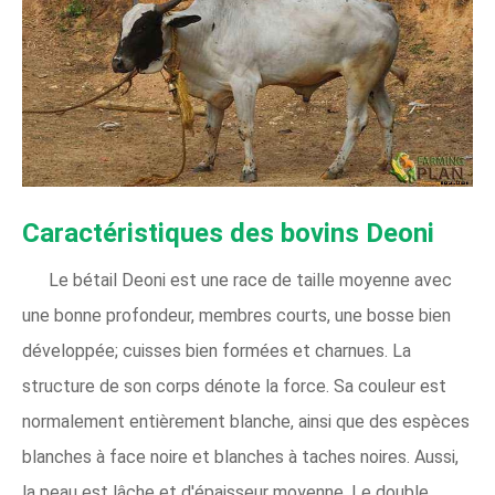
Caractéristiques des bovins Deoni
Le bétail Deoni est une race de taille moyenne avec
une bonne profondeur, membres courts, une bosse bien
développée; cuisses bien formées et charnues. La
structure de son corps dénote la force. Sa couleur est
normalement entièrement blanche, ainsi que des espèces
blanches à face noire et blanches à taches noires. Aussi,
la peau est lâche et d'épaisseur moyenne. Le double