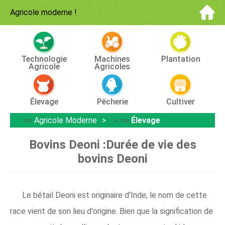
Agricole moderne
!
Technologie
Machines
Plantation
Agricole
Agricoles
Élevage
Pêcherie
Cultiver
>>
Agricole Moderne
> >>
Élevage
Bovins Deoni :Durée de vie des
bovins Deoni
Le bétail Deoni est originaire d'Inde, le nom de cette
race vient de son lieu d'origine. Bien que la signification de