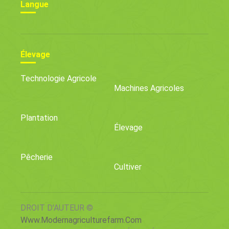
Langue
Élevage
Technologie Agricole
Machines Agricoles
Plantation
Élevage
Pêcherie
Cultiver
DROIT D'AUTEUR ©
Www.modernagriculturefarm.com