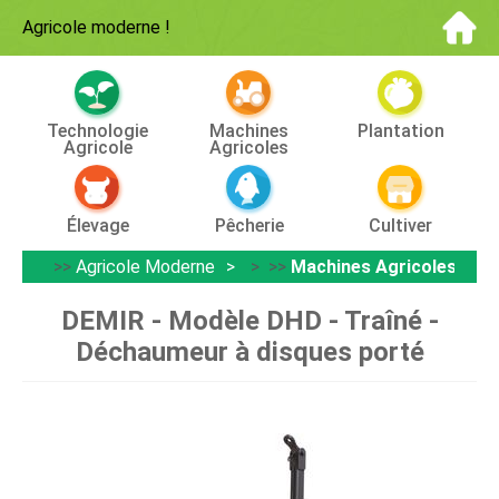
Agricole moderne
!
Technologie
Machines
Plantation
Agricole
Agricoles
Élevage
Pêcherie
Cultiver
>>
Agricole Moderne
> >>
Machines Agricoles
DEMIR - Modèle DHD - Traîné -
Déchaumeur à disques porté