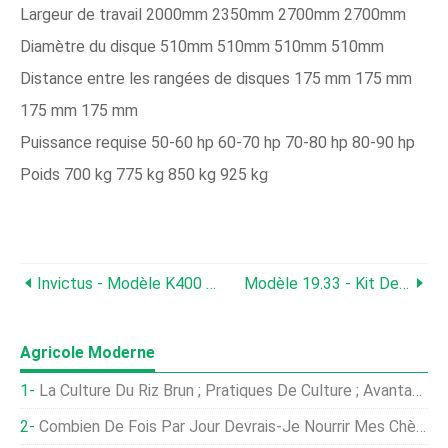
Largeur de travail 2000mm 2350mm 2700mm 2700mm
Diamètre du disque 510mm 510mm 510mm 510mm
Distance entre les rangées de disques 175 mm 175 mm
175 mm 175 mm
Puissance requise 50-60 hp 60-70 hp 70-80 hp 80-90 hp
Poids 700 kg 775 kg 850 kg 925 kg
Invictus - Modèle K400 SDT RS - Tracteurs
Modèle 19.33 - Kit De Capteur HUMIDE
Agricole Moderne
La Culture Du Riz Brun ; Pratiques De Culture ; Avantages
Combien De Fois Par Jour Devrais-Je Nourrir Mes Chèvres