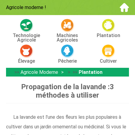
Agricole moderne
!
Technologie
Machines
Plantation
Agricole
Agricoles
Élevage
Pêcherie
Cultiver
>>
Agricole Moderne
> >>
Plantation
Propagation de la lavande :3
méthodes à utiliser
La lavande est l'une des fleurs les plus populaires à
cultiver dans un jardin ornemental ou médicinal. Si vous le