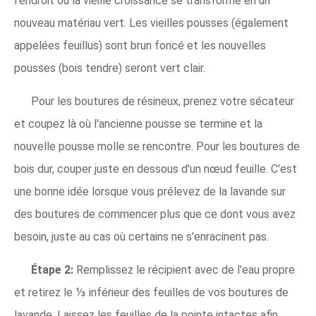
l'endroit où la vieille croissance se transforme en un
nouveau matériau vert. Les vieilles pousses (également
appelées feuillus) sont brun foncé et les nouvelles
pousses (bois tendre) seront vert clair.
Pour les boutures de résineux, prenez votre sécateur
et coupez là où l'ancienne pousse se termine et la
nouvelle pousse molle se rencontre. Pour les boutures de
bois dur, couper juste en dessous d'un nœud feuille. C'est
une bonne idée lorsque vous prélevez de la lavande sur
des boutures de commencer plus que ce dont vous avez
besoin, juste au cas où certains ne s'enracinent pas.
Étape 2:
Remplissez le récipient avec de l'eau propre
et retirez le ⅓ inférieur des feuilles de vos boutures de
lavande. Laissez les feuilles de la pointe intactes afin