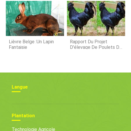
Lièvre Belge :Un Lapin
Rapport Du Projet
Fantaisie
D'élevage De Poulets De
Kadaknath
Langue
Plantation
Technologie Agricole