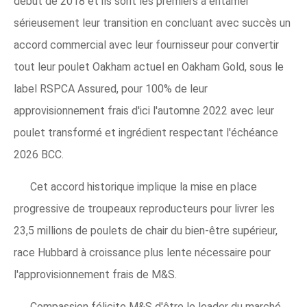
début de 2018 et ils sont les premiers à entamer
sérieusement leur transition en concluant avec succès un
accord commercial avec leur fournisseur pour convertir
tout leur poulet Oakham actuel en Oakham Gold, sous le
label RSPCA Assured, pour 100% de leur
approvisionnement frais d'ici l'automne 2022 avec leur
poulet transformé et ingrédient respectant l'échéance
2026 BCC.
Cet accord historique implique la mise en place
progressive de troupeaux reproducteurs pour livrer les
23,5 millions de poulets de chair du bien-être supérieur,
race Hubbard à croissance plus lente nécessaire pour
l'approvisionnement frais de M&S.
Compassion félicite M&S d'être le leader du marché