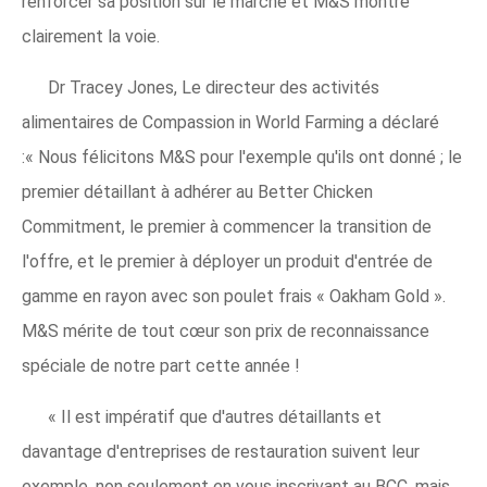
renforcer sa position sur le marché et M&S ​​montre
clairement la voie.
Dr Tracey Jones, Le directeur des activités
alimentaires de Compassion in World Farming a déclaré
:« Nous félicitons M&S pour l'exemple qu'ils ont donné ; le
premier détaillant à adhérer au Better Chicken
Commitment, le premier à commencer la transition de
l'offre, et le premier à déployer un produit d'entrée de
gamme en rayon avec son poulet frais « Oakham Gold ».
M&S mérite de tout cœur son prix de reconnaissance
spéciale de notre part cette année !
« Il est impératif que d'autres détaillants et
davantage d'entreprises de restauration suivent leur
exemple, non seulement en vous inscrivant au BCC, mais