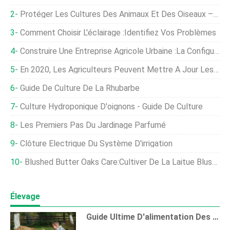
Protéger Les Cultures Des Animaux Et Des Oiseaux – Idées, Des Astuces
Comment Choisir L'éclairage :identifiez Vos Problèmes
Construire Une Entreprise Agricole Urbaine :la Configuration Et Les Chiffres
En 2020, Les Agriculteurs Peuvent Mettre À Jour Les Rendements Des Automates
Guide De Culture De La Rhubarbe
Culture Hydroponique D'oignons - Guide De Culture
Les Premiers Pas Du Jardinage Parfumé
Clôture Électrique Du Système D'irrigation
Blushed Butter Oaks Care:Cultiver De La Laitue Blushed Butter Oaks Dans Le Jardin
Élevage
Guide Ultime D'alimentation Des Chèvres