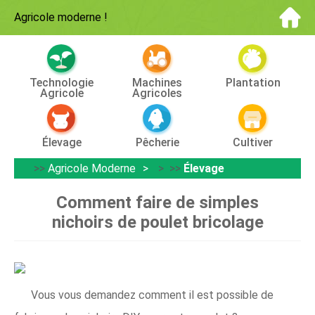
Agricole moderne
!
Technologie
Machines
Plantation
Agricole
Agricoles
Élevage
Pêcherie
Cultiver
>>
Agricole Moderne
> >>
Élevage
Comment faire de simples
nichoirs de poulet bricolage
Vous vous demandez comment il est possible de