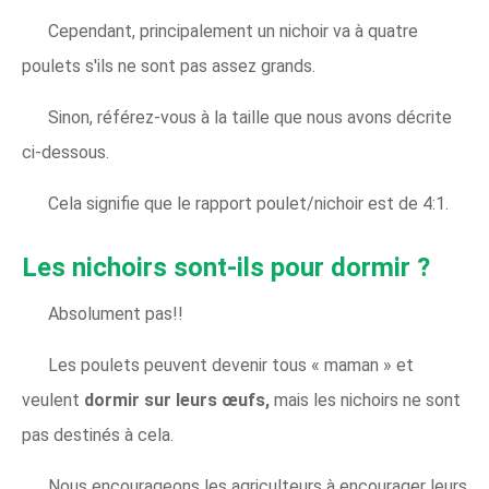
Cependant, principalement un nichoir va à quatre
poulets s'ils ne sont pas assez grands.
Sinon, référez-vous à la taille que nous avons décrite
ci-dessous.
Cela signifie que le rapport poulet/nichoir est de 4:1.
Les nichoirs sont-ils pour dormir ?
Absolument pas!!
Les poulets peuvent devenir tous « maman » et
veulent
dormir sur leurs œufs,
mais les nichoirs ne sont
pas destinés à cela.
Nous encourageons les agriculteurs à encourager leurs