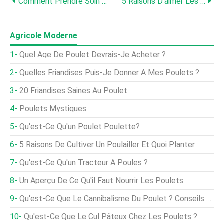
Comment Prendre Soin Des Poulets Bantam
5 Raisons D'aimer Les Poulets Frizzle
Agricole Moderne
Quel Âge De Poulet Devrais-Je Acheter ?
Quelles Friandises Puis-Je Donner À Mes Poulets ?
20 Friandises Saines Au Poulet
Poulets Mystiques
Qu'est-Ce Qu'un Poulet Poulette?
5 Raisons De Cultiver Un Poulailler Et Quoi Planter
Qu'est-Ce Qu'un Tracteur À Poules ?
Un Aperçu De Ce Qu'il Faut Nourrir Les Poulets
Qu'est-Ce Que Le Cannibalisme Du Poulet ? Conseils Pour Protéger Votre Troupeau
Qu'est-Ce Que Le Cul Pâteux Chez Les Poulets ?