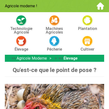
Agricole moderne
!
Technologie
Machines
Plantation
Agricole
Agricoles
Élevage
Pêcherie
Cultiver
>>
Agricole Moderne
> >>
Élevage
Qu'est-ce que le point de pose ?