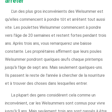
arrêter
L'un des plus gros inconvénients des Welsummer est
qu'elles commencent à pondre tôt et arrêtent tout aussi
vite. Les poulettes Welsummer commencent à pondre
vers l'âge de 20 semaines et restent fortes pendant trois
ans. Après trois ans, vous remarquerez une baisse
constante. Les propriétaires affirment que leurs poules
Welsummer pondront quelques œufs chaque printemps
jusqu'à l'âge de sept ans. Mais seulement quelques-uns.
Ils passent le reste de l'année à chercher de la nourriture
et à trouver des choses dans lesquelles entrer.
La plupart des gens considèrent cela comme un
inconvénient, car les Welsummers sont connus pour vivre
jusqu'à 9 ans. Mais seulement trois ans sont passés à être