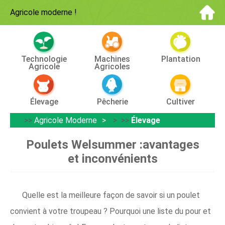
Agricole moderne
!
Technologie
Machines
Plantation
Agricole
Agricoles
Élevage
Pêcherie
Cultiver
>>
Agricole Moderne
> >>
Élevage
Poulets Welsummer :avantages
et inconvénients
Quelle est la meilleure façon de savoir si un poulet
convient à votre troupeau ? Pourquoi une liste du pour et