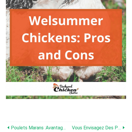
Poulets Marans :avantages Et Inconvénients
Vous Envisagez Des Poulets Barnevelder ? – Ce Que Vous Devez Savoir !