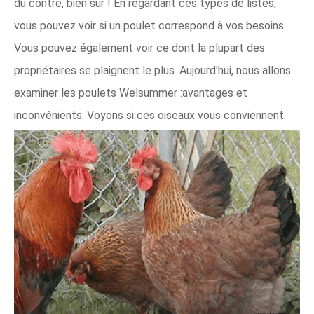
du contre, bien sûr ! En regardant ces types de listes,
vous pouvez voir si un poulet correspond à vos besoins.
Vous pouvez également voir ce dont la plupart des
propriétaires se plaignent le plus. Aujourd'hui, nous allons
examiner les poulets Welsummer :avantages et
inconvénients. Voyons si ces oiseaux vous conviennent.