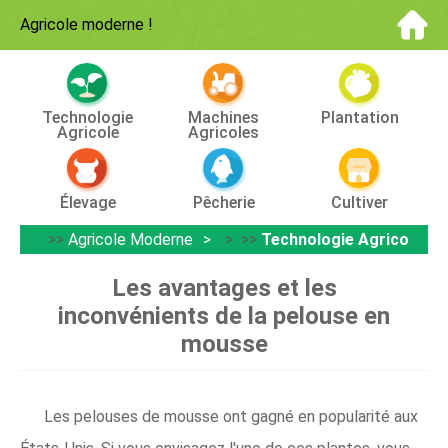
Agricole moderne
!
Technologie
Machines
Plantation
Agricole
Agricoles
Élevage
Pêcherie
Cultiver
>>
Agricole Moderne
> >>
Technologie Agricole
Les avantages et les
inconvénients de la pelouse en
mousse
Les pelouses de mousse ont gagné en popularité aux