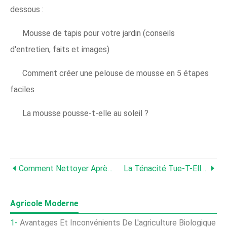
dessous :
Mousse de tapis pour votre jardin (conseils
d'entretien, faits et images)
Comment créer une pelouse de mousse en 5 étapes
faciles
La mousse pousse-t-elle au soleil ?
Comment Nettoyer Après Le Désherbage
La Ténacité Tue-T-Elle Clover ? [Est-Ce Sûr Sur L'herbe ?]
Agricole Moderne
Avantages Et Inconvénients De L'agriculture Biologique