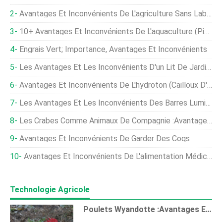
Avantages Et Inconvénients De L'agriculture Sans Labour
10+ Avantages Et Inconvénients De L'aquaculture (pisciculture)
Engrais Vert; Importance, Avantages Et Inconvénients
Les Avantages Et Les Inconvénients D'un Lit De Jardin Surélevé
Avantages Et Inconvénients De L'hydroton (cailloux D'argile) En Culture Hydroponique
Les Avantages Et Les Inconvénients Des Barres Lumineuses À LED
Les Crabes Comme Animaux De Compagnie :avantages Et Inconvénients
Avantages Et Inconvénients De Garder Des Coqs
Avantages Et Inconvénients De L'alimentation Médicamenteuse Pour Poulets
Technologie Agricole
Poulets Wyandotte :avantages Et Inconvénients