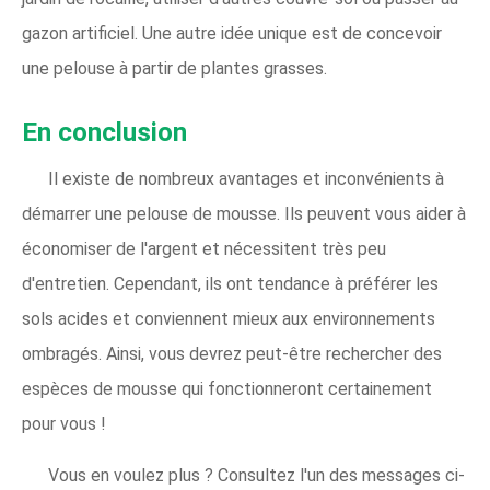
gazon artificiel. Une autre idée unique est de concevoir
une pelouse à partir de plantes grasses.
En conclusion
Il existe de nombreux avantages et inconvénients à
démarrer une pelouse de mousse. Ils peuvent vous aider à
économiser de l'argent et nécessitent très peu
d'entretien. Cependant, ils ont tendance à préférer les
sols acides et conviennent mieux aux environnements
ombragés. Ainsi, vous devrez peut-être rechercher des
espèces de mousse qui fonctionneront certainement
pour vous !
Vous en voulez plus ? Consultez l'un des messages ci-