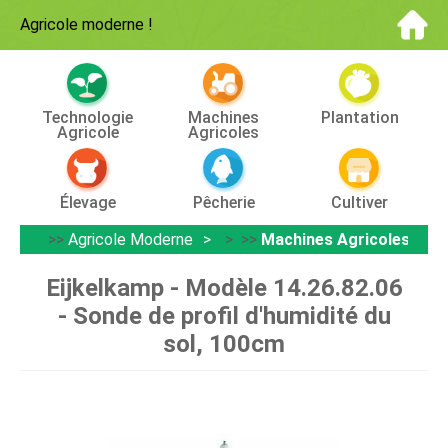
Agricole moderne
!
Technologie
Machines
Plantation
Agricole
Agricoles
Élevage
Pêcherie
Cultiver
>>
Agricole Moderne
> >>
Machines Agricoles
Eijkelkamp - Modèle 14.26.82.06
- Sonde de profil d'humidité du
sol, 100cm