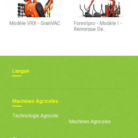
Modèle VRX - GrainVAC
Forestpro - Modèle I -
Remorque De
Chargement De Bûches
À Flèche 9,5'
Langue
Machines Agricoles
Technologie Agricole
Machines Agricoles