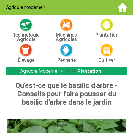
Agricole moderne
!
Technologie
Machines
Plantation
Agricole
Agricoles
Élevage
Pêcherie
Cultiver
>>
Agricole Moderne
> >>
Plantation
Qu'est-ce que le basilic d'arbre -
Conseils pour faire pousser du
basilic d'arbre dans le jardin