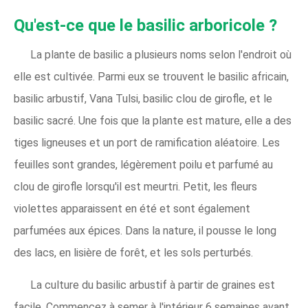
Qu'est-ce que le basilic arboricole ?
La plante de basilic a plusieurs noms selon l'endroit où
elle est cultivée. Parmi eux se trouvent le basilic africain,
basilic arbustif, Vana Tulsi, basilic clou de girofle, et le
basilic sacré. Une fois que la plante est mature, elle a des
tiges ligneuses et un port de ramification aléatoire. Les
feuilles sont grandes, légèrement poilu et parfumé au
clou de girofle lorsqu'il est meurtri. Petit, les fleurs
violettes apparaissent en été et sont également
parfumées aux épices. Dans la nature, il pousse le long
des lacs, en lisière de forêt, et les sols perturbés.
La culture du basilic arbustif à partir de graines est
facile. Commencez à semer à l'intérieur 6 semaines avant