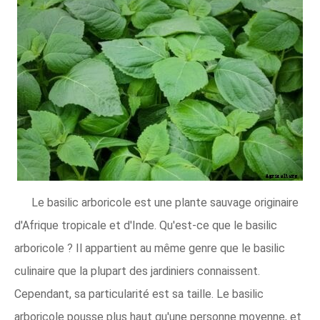
Le basilic arboricole est une plante sauvage originaire
d'Afrique tropicale et d'Inde. Qu'est-ce que le basilic
arboricole ? Il appartient au même genre que le basilic
culinaire que la plupart des jardiniers connaissent.
Cependant, sa particularité est sa taille. Le basilic
arboricole pousse plus haut qu'une personne moyenne, et