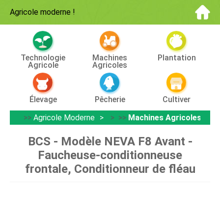
Agricole moderne
!
Technologie
Machines
Plantation
Agricole
Agricoles
Élevage
Pêcherie
Cultiver
>>
Agricole Moderne
> >>
Machines Agricoles
BCS - Modèle NEVA F8 Avant -
Faucheuse-conditionneuse
frontale, Conditionneur de fléau