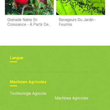
Grenade Naine En
Ravageurs Du Jardin -
Croissance - À Partir De
Fourmis
Graines, Soins D'hiver
Langue
Machines Agricoles
Technologie Agricole
Machines Agricoles