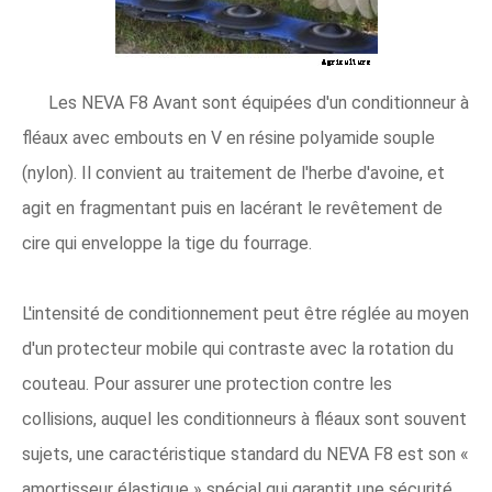
Les NEVA F8 Avant sont équipées d'un conditionneur à
fléaux avec embouts en V en résine polyamide souple
(nylon). Il convient au traitement de l'herbe d'avoine, et
agit en fragmentant puis en lacérant le revêtement de
cire qui enveloppe la tige du fourrage.
L'intensité de conditionnement peut être réglée au moyen
d'un protecteur mobile qui contraste avec la rotation du
couteau. Pour assurer une protection contre les
collisions, auquel les conditionneurs à fléaux sont souvent
sujets, une caractéristique standard du NEVA F8 est son «
amortisseur élastique » spécial qui garantit une sécurité