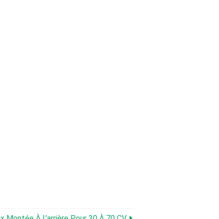
x Montée À L'arrière Pour 30 À 70 CV