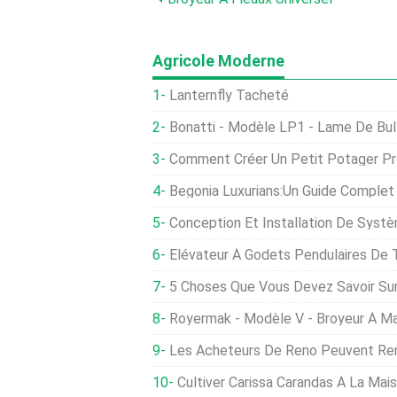
Agricole Moderne
Lanternfly Tacheté
Bonatti - Modèle LP1 - Lame De Bul
Comment Créer Un Petit Potager Pr
Begonia Luxurians:Un Guide Complet
Conception Et Installation De Systèm
Élévateur À Godets Pendulaires De 
5 Choses Que Vous Devez Savoir Sur Les Man
Royermak - Modèle V - Broyeur À M
Les Acheteurs De Reno Peuvent Rencontrer Leurs Agric
Cultiver Carissa Carandas À La Mai