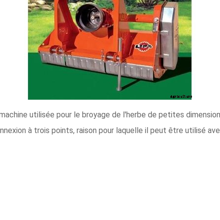
chine utilisée pour le broyage de l'herbe de petites dimensions 
exion à trois points, raison pour laquelle il peut être utilisé av