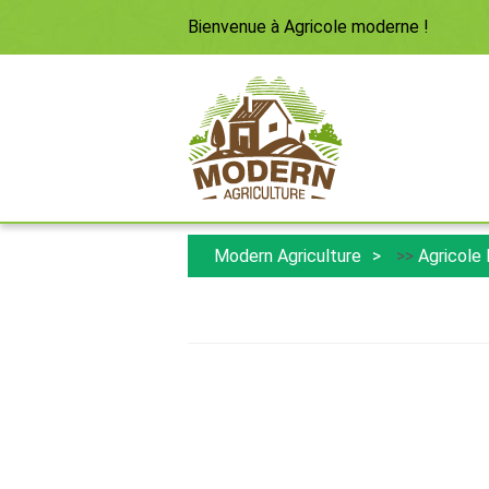
Bienvenue à
Agricole moderne
!
Modern Agriculture
>>
Agricole