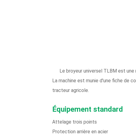
Le broyeur universel TLBM est une ma
La machine est munie d'une fiche de conn
tracteur agricole.
Équipement standard
Attelage trois points
Protection arrière en acier