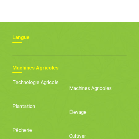
Pratiques De Culture
Faire Pousser Des Plants
De Chou Danois
Langue
Machines Agricoles
Technologie Agricole
Machines Agricoles
Plantation
Élevage
Pêcherie
Cultiver