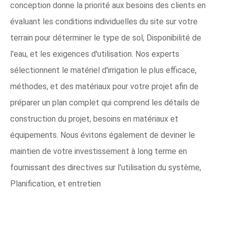
conception donne la priorité aux besoins des clients en
évaluant les conditions individuelles du site sur votre
terrain pour déterminer le type de sol, Disponibilité de
l'eau, et les exigences d'utilisation. Nos experts
sélectionnent le matériel d'irrigation le plus efficace,
méthodes, et des matériaux pour votre projet afin de
préparer un plan complet qui comprend les détails de
construction du projet, besoins en matériaux et
équipements. Nous évitons également de deviner le
maintien de votre investissement à long terme en
fournissant des directives sur l'utilisation du système,
Planification, et entretien