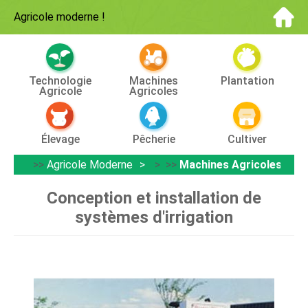
Agricole moderne
!
Technologie
Machines
Plantation
Agricole
Agricoles
Élevage
Pêcherie
Cultiver
>>
Agricole Moderne
> >>
Machines Agricoles
Conception et installation de
systèmes d'irrigation