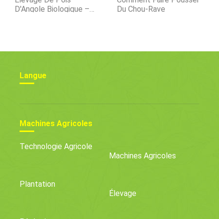
D'Angole Biologique –
Du Chou-Rave
Gramme Rouge, Toor Ou
Arhar
Langue
Machines Agricoles
Technologie Agricole
Machines Agricoles
Plantation
Élevage