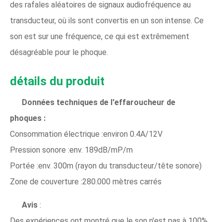
des rafales aléatoires de signaux audiofréquence au
transducteur, où ils sont convertis en un son intense. Ce
son est sur une fréquence, ce qui est extrêmement
désagréable pour le phoque.
détails du produit
Données techniques de l'effaroucheur de
phoques :
Consommation électrique :environ 0.4A/12V
Pression sonore :env. 189dB/mP/m
Portée :env. 300m (rayon du transducteur/tête sonore)
Zone de couverture :280.000 mètres carrés
Avis
:
Des expériences ont montré que le son n'est pas à 100%