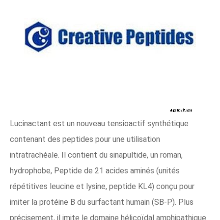
Lucinactant est un nouveau tensioactif synthétique
contenant des peptides pour une utilisation
intratrachéale. Il contient du sinapultide, un roman,
hydrophobe, Peptide de 21 acides aminés (unités
répétitives leucine et lysine, peptide KL4) conçu pour
imiter la protéine B du surfactant humain (SB-P). Plus
précisement, il imite le domaine hélicoïdal amphipathique