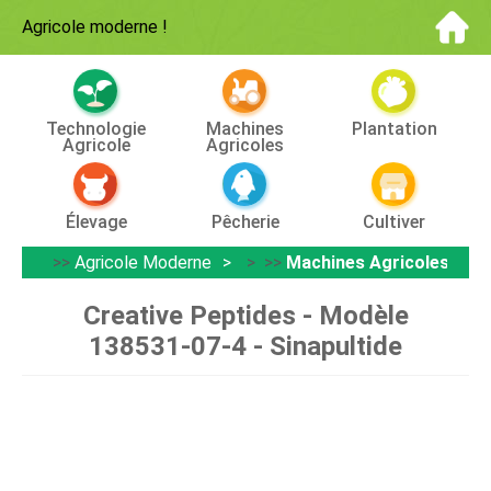
Agricole moderne
!
Technologie
Machines
Plantation
Agricole
Agricoles
Élevage
Pêcherie
Cultiver
>>
Agricole Moderne
> >>
Machines Agricoles
Creative Peptides - Modèle
138531-07-4 - Sinapultide