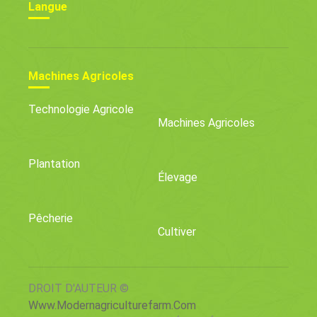
Langue
Machines Agricoles
Technologie Agricole
Machines Agricoles
Plantation
Élevage
Pêcherie
Cultiver
DROIT D'AUTEUR ©
Www.modernagriculturefarm.com