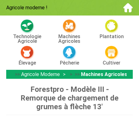
Agricole moderne
!
Technologie
Machines
Plantation
Agricole
Agricoles
Élevage
Pêcherie
Cultiver
>>
Agricole Moderne
> >>
Machines Agricoles
Forestpro - Modèle III -
Remorque de chargement de
grumes à flèche 13'