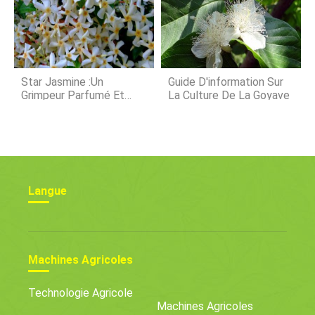
Star Jasmine :Un
Guide D'information Sur
Grimpeur Parfumé Et
La Culture De La Goyave
Vigoureux
Langue
Machines Agricoles
Technologie Agricole
Machines Agricoles