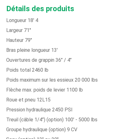
Détails des produits
Longueur 18' 4
Largeur 71''
Hauteur 79''
Bras pleine longueur 13'
Ouvertures de grappin 36’’ / 4’’
Poids total 2460 lb
Poids maximum sur les essieux 20 000 lbs
Flèche max. poids de levier 1100 lb
Roue et pneu 12L15
Pression hydraulique 2450 PSI
Treuil (câble 1/4") (option) 100' - 5000 lbs
Groupe hydraulique (option) 9 CV