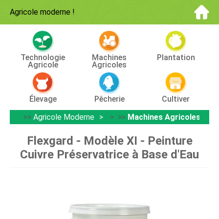
Agricole moderne
!
Technologie
Machines
Plantation
Agricole
Agricoles
Élevage
Pêcherie
Cultiver
>>
Agricole Moderne
> >>
Machines Agricoles
Flexgard - Modèle XI - Peinture
Cuivre Préservatrice à Base d'Eau