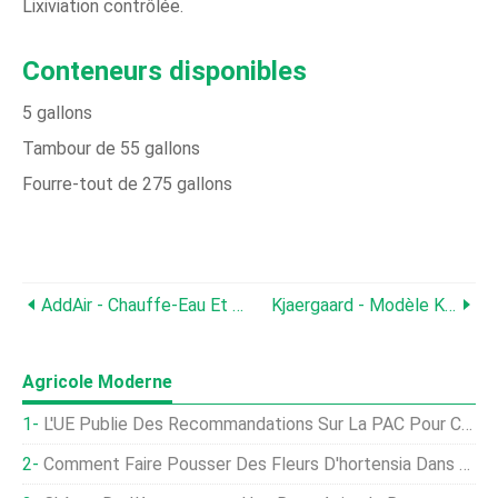
Lixiviation contrôlée.
Conteneurs disponibles
5 gallons
Tambour de 55 gallons
Fourre-tout de 275 gallons
AddAir - Chauffe-Eau Et Échangeur De Chaleur En Une Seule Unité
Kjaergaard - Modèle KSF2 LM - Pompes À Poisson
Agricole Moderne
L'UE Publie Des Recommandations Sur La PAC Pour Chaque État Membre
Comment Faire Pousser Des Fleurs D'hortensia Dans Des Conteneurs