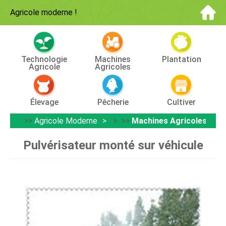
Agricole moderne
!
Technologie
Machines
Plantation
Agricole
Agricoles
Élevage
Pêcherie
Cultiver
>>
Agricole Moderne
> >>
Machines Agricoles
Pulvérisateur monté sur véhicule