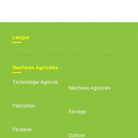
Durabilité
Directement Dans La
Maison
Langue
Machines Agricoles
Technologie Agricole
Machines Agricoles
Plantation
Élevage
Pêcherie
Cultiver