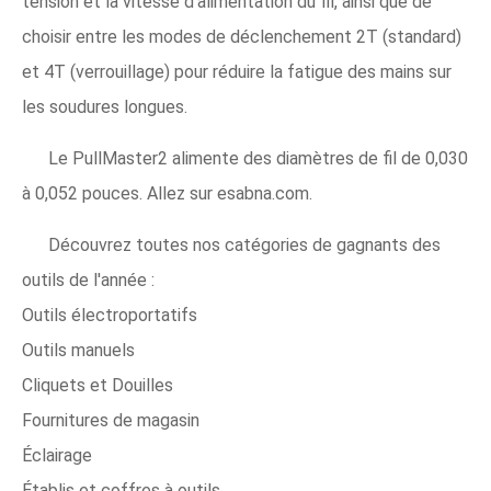
tension et la vitesse d'alimentation du fil, ainsi que de
choisir entre les modes de déclenchement 2T (standard)
et 4T (verrouillage) pour réduire la fatigue des mains sur
les soudures longues.
Le PullMaster2 alimente des diamètres de fil de 0,030
à 0,052 pouces. Allez sur esabna.com.
Découvrez toutes nos catégories de gagnants des
outils de l'année :
Outils électroportatifs
Outils manuels
Cliquets et Douilles
Fournitures de magasin
Éclairage
Établis et coffres à outils