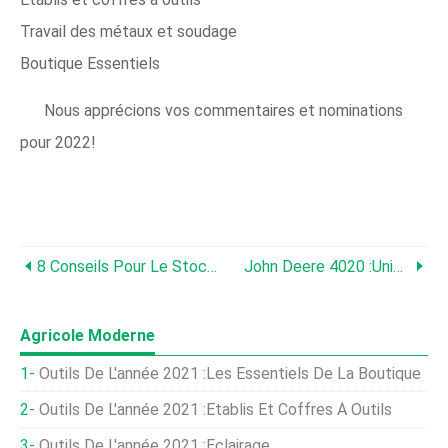
Travail des métaux et soudage
Boutique Essentiels
Nous apprécions vos commentaires et nominations
pour 2022!
8 Conseils Pour Le Stockage À Long Terme Des Céréales
John Deere 4020 :unique En Son Genre !
Agricole Moderne
Outils De L'année 2021 :les Essentiels De La Boutique
Outils De L'année 2021 :établis Et Coffres À Outils
Outils De L'année 2021 :Éclairage