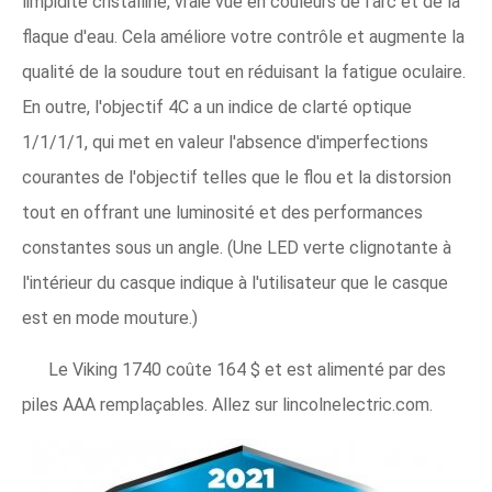
limpidité cristalline, vraie vue en couleurs de l'arc et de la
flaque d'eau. Cela améliore votre contrôle et augmente la
qualité de la soudure tout en réduisant la fatigue oculaire.
En outre, l'objectif 4C a un indice de clarté optique
1/1/1/1, qui met en valeur l'absence d'imperfections
courantes de l'objectif telles que le flou et la distorsion
tout en offrant une luminosité et des performances
constantes sous un angle. (Une LED verte clignotante à
l'intérieur du casque indique à l'utilisateur que le casque
est en mode mouture.)
Le Viking 1740 coûte 164 $ et est alimenté par des
piles AAA remplaçables. Allez sur lincolnelectric.com.