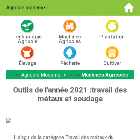
Agricole moderne
!
Technologie
Machines
Plantation
Agricole
Agricoles
Élevage
Pêcherie
Cultiver
>>
Agricole Moderne
> >>
Machines Agricoles
Outils de l'année 2021 :travail des
métaux et soudage
Il s'agit de la catégorie Travail des métaux du