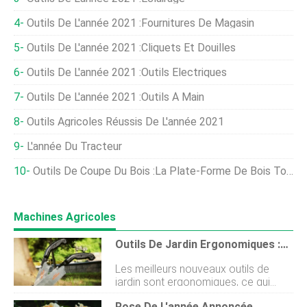
Outils De L'année 2021 :Fournitures De Magasin
Outils De L'année 2021 :cliquets Et Douilles
Outils De L'année 2021 :outils Électriques
Outils De L'année 2021 :outils À Main
Outils Agricoles Réussis De L'année 2021
L'année Du Tracteur
Outils De Coupe Du Bois :la Plate-Forme De Bois Tout-En-Un
Machines Agricoles
Outils De Jardin Ergonomiques :quel Est Le Problème ?
Les meilleurs nouveaux outils de
jardin sont ergonomiques, ce qui
signifie quils sont conçus pour
Rose De L'année Annoncée